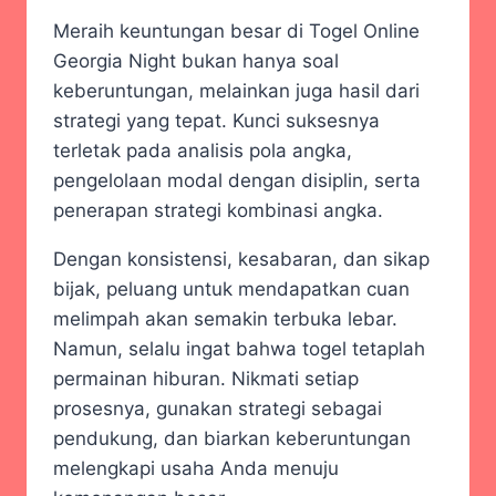
Meraih keuntungan besar di Togel Online
Georgia Night bukan hanya soal
keberuntungan, melainkan juga hasil dari
strategi yang tepat. Kunci suksesnya
terletak pada analisis pola angka,
pengelolaan modal dengan disiplin, serta
penerapan strategi kombinasi angka.
Dengan konsistensi, kesabaran, dan sikap
bijak, peluang untuk mendapatkan cuan
melimpah akan semakin terbuka lebar.
Namun, selalu ingat bahwa togel tetaplah
permainan hiburan. Nikmati setiap
prosesnya, gunakan strategi sebagai
pendukung, dan biarkan keberuntungan
melengkapi usaha Anda menuju