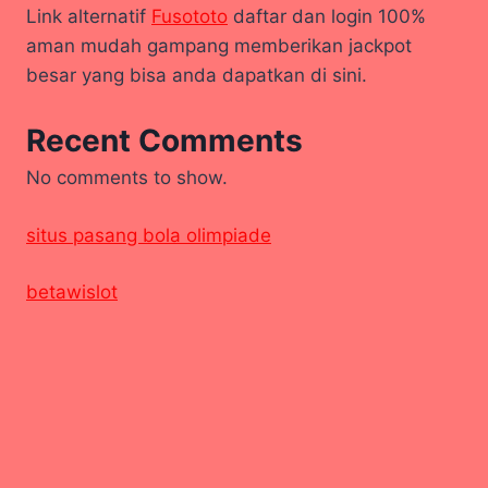
Link alternatif
Fusototo
daftar dan login 100%
aman mudah gampang memberikan jackpot
besar yang bisa anda dapatkan di sini.
Recent Comments
No comments to show.
situs pasang bola olimpiade
betawislot
© 2026
KING TOGEL ONLINE TERBAIK