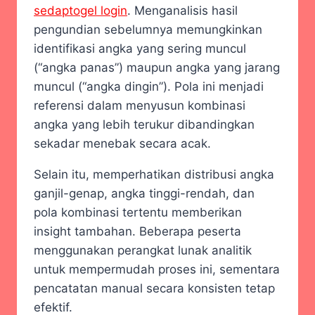
sedaptogel login
. Menganalisis hasil
pengundian sebelumnya memungkinkan
identifikasi angka yang sering muncul
(“angka panas”) maupun angka yang jarang
muncul (“angka dingin”). Pola ini menjadi
referensi dalam menyusun kombinasi
angka yang lebih terukur dibandingkan
sekadar menebak secara acak.
Selain itu, memperhatikan distribusi angka
ganjil-genap, angka tinggi-rendah, dan
pola kombinasi tertentu memberikan
insight tambahan. Beberapa peserta
menggunakan perangkat lunak analitik
untuk mempermudah proses ini, sementara
pencatatan manual secara konsisten tetap
efektif.