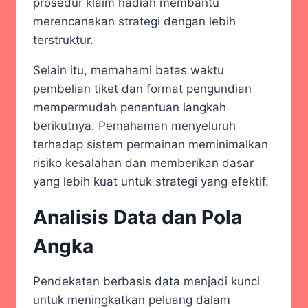
prosedur klaim hadiah membantu
merencanakan strategi dengan lebih
terstruktur.
Selain itu, memahami batas waktu
pembelian tiket dan format pengundian
mempermudah penentuan langkah
berikutnya. Pemahaman menyeluruh
terhadap sistem permainan meminimalkan
risiko kesalahan dan memberikan dasar
yang lebih kuat untuk strategi yang efektif.
Analisis Data dan Pola
Angka
Pendekatan berbasis data menjadi kunci
untuk meningkatkan peluang dalam