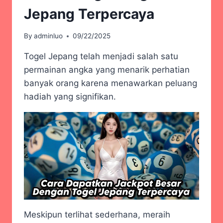
Jepang Terpercaya
By
adminluo
09/22/2025
Togel Jepang telah menjadi salah satu
permainan angka yang menarik perhatian
banyak orang karena menawarkan peluang
hadiah yang signifikan.
Meskipun terlihat sederhana, meraih