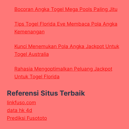
Bocoran Angka Togel Mega Pools Paling Jitu
Tips Togel Florida Eve Membaca Pola Angka
Kemenangan
Kunci Menemukan Pola Angka Jackpot Untuk
Togel Australia
Rahasia Mengoptimalkan Peluang Jackpot
Untuk Togel Florida
Referensi Situs Terbaik
linkfuso.com
data hk 4d
Prediksi Fusototo