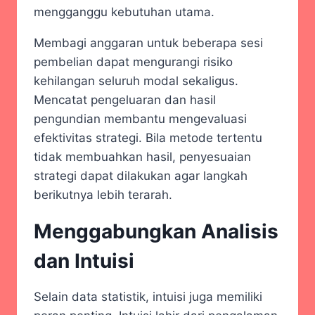
mengganggu kebutuhan utama.
Membagi anggaran untuk beberapa sesi
pembelian dapat mengurangi risiko
kehilangan seluruh modal sekaligus.
Mencatat pengeluaran dan hasil
pengundian membantu mengevaluasi
efektivitas strategi. Bila metode tertentu
tidak membuahkan hasil, penyesuaian
strategi dapat dilakukan agar langkah
berikutnya lebih terarah.
Menggabungkan Analisis
dan Intuisi
Selain data statistik, intuisi juga memiliki