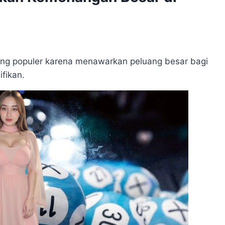
ang populer karena menawarkan peluang besar bagi
ifikan.