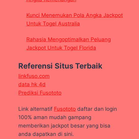
Kunci Menemukan Pola Angka Jackpot
Untuk Togel Australia
Rahasia Mengoptimalkan Peluang
Jackpot Untuk Togel Florida
Referensi Situs Terbaik
linkfuso.com
data hk 4d
Prediksi Fusototo
Link alternatif
Fusototo
daftar dan login
100% aman mudah gampang
memberikan jackpot besar yang bisa
anda dapatkan di sini.