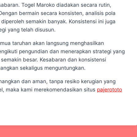
abaran. Togel Maroko diadakan secara rutin,
 Dengan bermain secara konsisten, analisis pola
diperoleh semakin banyak. Konsistensi ini juga
gi yang telah disusun.
semua taruhan akan langsung menghasilkan
gikuti pengundian dan menerapkan strategi yang
n semakin besar. Kesabaran dan konsistensi
nangkan sekaligus menguntungkan.
nangkan dan aman, tanpa resiko kerugian yang
ogel, maka kami merekomendasikan situs
pajerototo