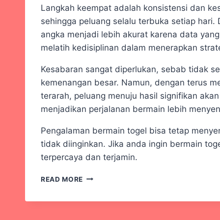
Langkah keempat adalah konsistensi dan kes
sehingga peluang selalu terbuka setiap hari.
angka menjadi lebih akurat karena data yang 
melatih kedisiplinan dalam menerapkan strate
Kesabaran sangat diperlukan, sebab tidak 
kemenangan besar. Namun, dengan terus men
terarah, peluang menuju hasil signifikan aka
menjadikan perjalanan bermain lebih menye
Pengalaman bermain togel bisa tetap menye
tidak diinginkan. Jika anda ingin bermain t
terpercaya dan terjamin.
LANGKAH
READ MORE
MUDAH
MENDAPATKAN
KEMENANGAN
BESAR