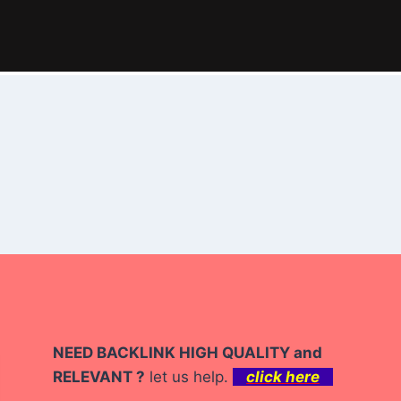
NEED BACKLINK HIGH QUALITY and
RELEVANT ?
let us help.
click here