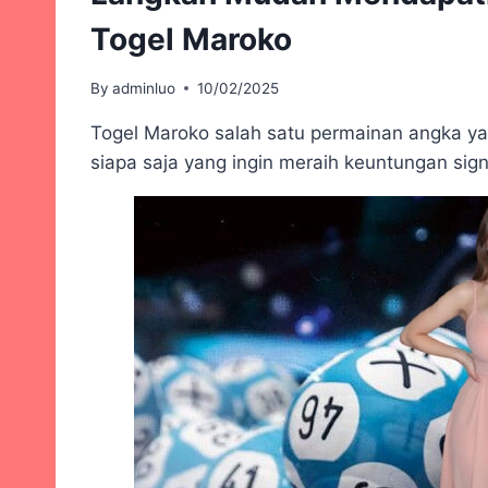
Togel Maroko
By
adminluo
10/02/2025
Togel Maroko salah satu permainan angka y
siapa saja yang ingin meraih keuntungan sign