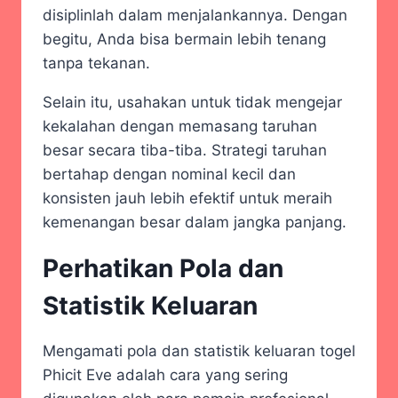
disiplinlah dalam menjalankannya. Dengan
begitu, Anda bisa bermain lebih tenang
tanpa tekanan.
Selain itu, usahakan untuk tidak mengejar
kekalahan dengan memasang taruhan
besar secara tiba-tiba. Strategi taruhan
bertahap dengan nominal kecil dan
konsisten jauh lebih efektif untuk meraih
kemenangan besar dalam jangka panjang.
Perhatikan Pola dan
Statistik Keluaran
Mengamati pola dan statistik keluaran togel
Phicit Eve adalah cara yang sering