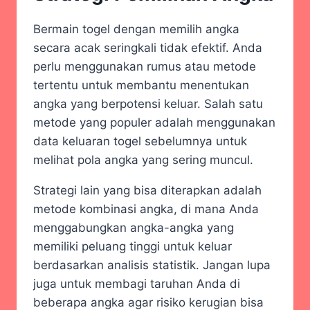
Bermain togel dengan memilih angka
secara acak seringkali tidak efektif. Anda
perlu menggunakan rumus atau metode
tertentu untuk membantu menentukan
angka yang berpotensi keluar. Salah satu
metode yang populer adalah menggunakan
data keluaran togel sebelumnya untuk
melihat pola angka yang sering muncul.
Strategi lain yang bisa diterapkan adalah
metode kombinasi angka, di mana Anda
menggabungkan angka-angka yang
memiliki peluang tinggi untuk keluar
berdasarkan analisis statistik. Jangan lupa
juga untuk membagi taruhan Anda di
beberapa angka agar risiko kerugian bisa