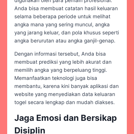
digunakan oleh para pemain profesional.
Anda bisa membuat catatan hasil keluaran
selama beberapa periode untuk melihat
angka mana yang sering muncul, angka
yang jarang keluar, dan pola khusus seperti
angka berurutan atau angka ganjil-genap.
Dengan informasi tersebut, Anda bisa
membuat prediksi yang lebih akurat dan
memilih angka yang berpeluang tinggi.
Memanfaatkan teknologi juga bisa
membantu, karena kini banyak aplikasi dan
website yang menyediakan data keluaran
togel secara lengkap dan mudah diakses.
Jaga Emosi dan Bersikap
Disiplin