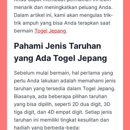
menarik dan meningkatkan peluang Anda.
Dalam artikel ini, kami akan mengulas trik-
trik ampuh yang bisa Anda terapkan saat
bermain
Togel Jepang
.
Pahami Jenis Taruhan
yang Ada Togel Jepang
Sebelum mulai bermain, hal pertama yang
perlu Anda lakukan adalah memahami jenis
taruhan yang tersedia dalam Togel Jepang.
Biasanya, ada beberapa pilihan taruhan
yang bisa dipilih, seperti 2D dua digit, 3D
tiga digit, dan 4D empat digit. Setiap jenis
taruhan ini memiliki tingkat kesulitan dan
hadiah yang berbeda-beda: