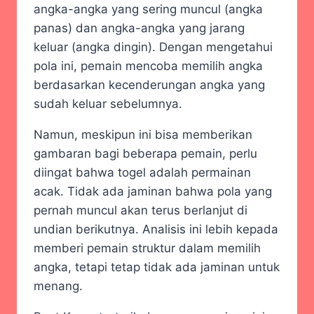
angka-angka yang sering muncul (angka
panas) dan angka-angka yang jarang
keluar (angka dingin). Dengan mengetahui
pola ini, pemain mencoba memilih angka
berdasarkan kecenderungan angka yang
sudah keluar sebelumnya.
Namun, meskipun ini bisa memberikan
gambaran bagi beberapa pemain, perlu
diingat bahwa togel adalah permainan
acak. Tidak ada jaminan bahwa pola yang
pernah muncul akan terus berlanjut di
undian berikutnya. Analisis ini lebih kepada
memberi pemain struktur dalam memilih
angka, tetapi tetap tidak ada jaminan untuk
menang.