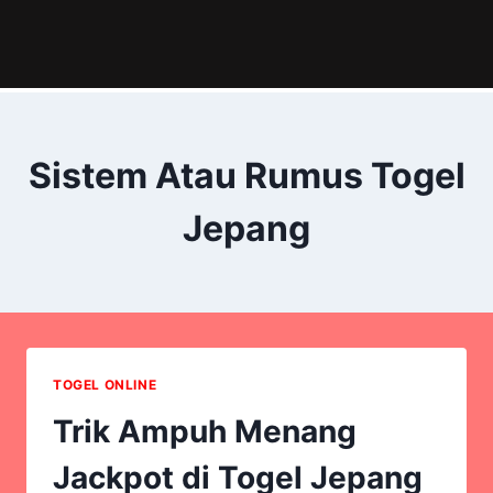
Skip
to
content
Sistem Atau Rumus Togel
Jepang
TOGEL ONLINE
Trik Ampuh Menang
Jackpot di Togel Jepang