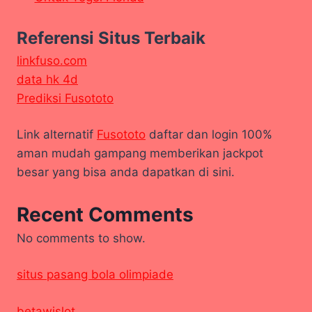
Referensi Situs Terbaik
linkfuso.com
data hk 4d
Prediksi Fusototo
Link alternatif
Fusototo
daftar dan login 100%
aman mudah gampang memberikan jackpot
besar yang bisa anda dapatkan di sini.
Recent Comments
No comments to show.
situs pasang bola olimpiade
betawislot