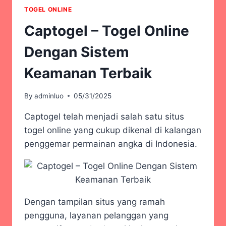
MEMBER
TOGEL ONLINE
LAMA
DAN
Captogel – Togel Online
BARU
Dengan Sistem
Keamanan Terbaik
By
adminluo
05/31/2025
Captogel telah menjadi salah satu situs
togel online yang cukup dikenal di kalangan
penggemar permainan angka di Indonesia.
Dengan tampilan situs yang ramah
pengguna, layanan pelanggan yang