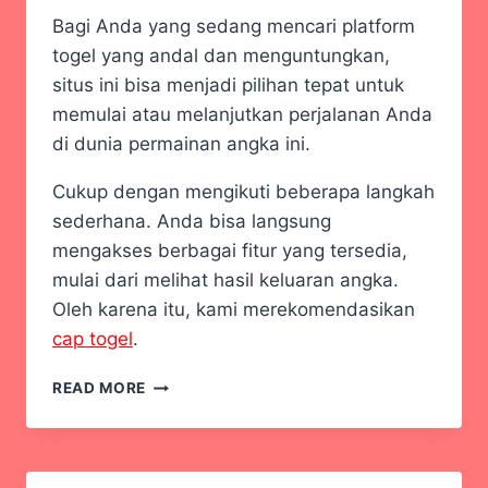
Bagi Anda yang sedang mencari platform
togel yang andal dan menguntungkan,
situs ini bisa menjadi pilihan tepat untuk
memulai atau melanjutkan perjalanan Anda
di dunia permainan angka ini.
Cukup dengan mengikuti beberapa langkah
sederhana. Anda bisa langsung
mengakses berbagai fitur yang tersedia,
mulai dari melihat hasil keluaran angka.
Oleh karena itu, kami merekomendasikan
cap togel
.
CAPTOGEL
READ MORE
–
BONUS
MENARIK
UNTUK