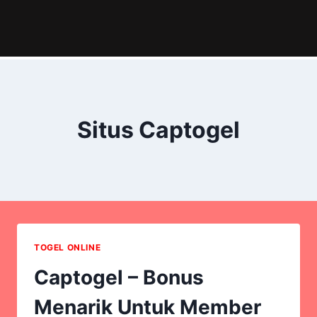
Skip
to
content
Situs Captogel
TOGEL ONLINE
Captogel – Bonus
Menarik Untuk Member