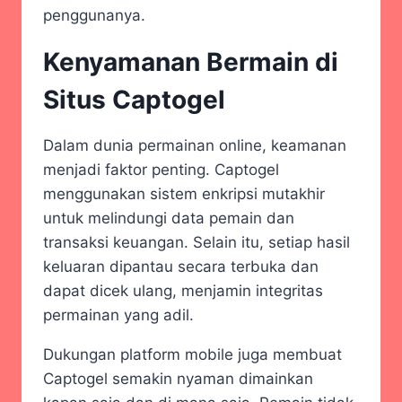
penggunanya.
Kenyamanan Bermain di
Situs Captogel
Dalam dunia permainan online, keamanan
menjadi faktor penting. Captogel
menggunakan sistem enkripsi mutakhir
untuk melindungi data pemain dan
transaksi keuangan. Selain itu, setiap hasil
keluaran dipantau secara terbuka dan
dapat dicek ulang, menjamin integritas
permainan yang adil.
Dukungan platform mobile juga membuat
Captogel semakin nyaman dimainkan