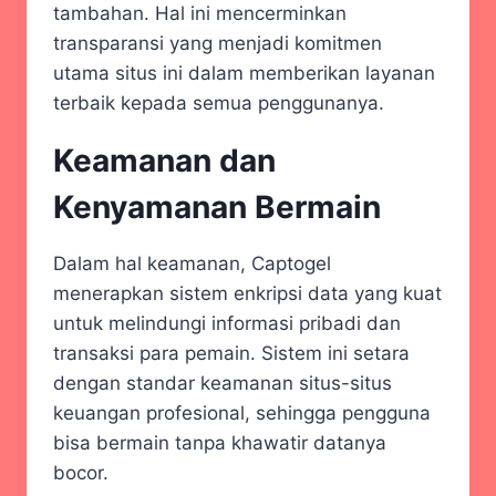
tambahan. Hal ini mencerminkan
transparansi yang menjadi komitmen
utama situs ini dalam memberikan layanan
terbaik kepada semua penggunanya.
Keamanan dan
Kenyamanan Bermain
Dalam hal keamanan, Captogel
menerapkan sistem enkripsi data yang kuat
untuk melindungi informasi pribadi dan
transaksi para pemain. Sistem ini setara
dengan standar keamanan situs-situs
keuangan profesional, sehingga pengguna
bisa bermain tanpa khawatir datanya
bocor.