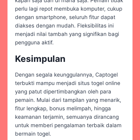
kapan saja dan di mana saja. Pemain tidak
perlu lagi repot membuka komputer, cukup
dengan smartphone, seluruh fitur dapat
diakses dengan mudah. Fleksibilitas ini
menjadi nilai tambah yang signifikan bagi
pengguna aktif.
Kesimpulan
Dengan segala keunggulannya, Captogel
terbukti mampu menjadi situs togel online
yang patut dipertimbangkan oleh para
pemain. Mulai dari tampilan yang menarik,
fitur lengkap, bonus melimpah, hingga
keamanan terjamin, semuanya dirancang
untuk memberi pengalaman terbaik dalam
bermain togel.