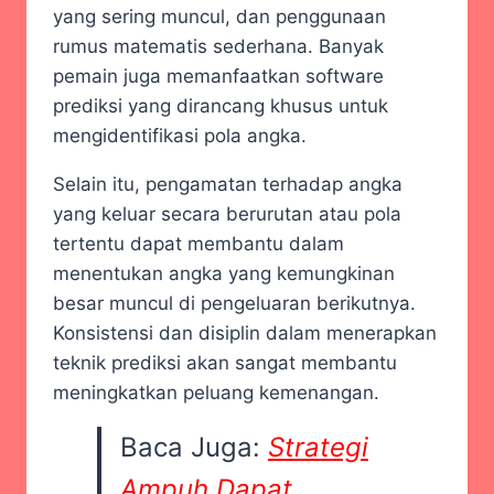
yang sering muncul, dan penggunaan
rumus matematis sederhana. Banyak
pemain juga memanfaatkan software
prediksi yang dirancang khusus untuk
mengidentifikasi pola angka.
Selain itu, pengamatan terhadap angka
yang keluar secara berurutan atau pola
tertentu dapat membantu dalam
menentukan angka yang kemungkinan
besar muncul di pengeluaran berikutnya.
Konsistensi dan disiplin dalam menerapkan
teknik prediksi akan sangat membantu
meningkatkan peluang kemenangan.
Baca Juga:
Strategi
Ampuh Dapat