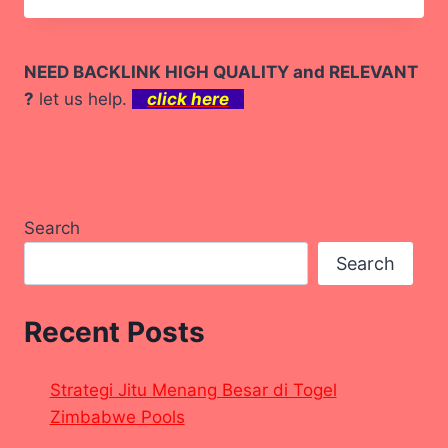
JITU
BERMAIN
TOGEL
NEED BACKLINK HIGH QUALITY and RELEVANT
CAMBODIA
?
let us help.
click here
AGAR
MENANG
Search
Search
Recent Posts
Strategi Jitu Menang Besar di Togel
Zimbabwe Pools