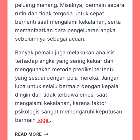
peluang menang. Misalnya, bermain secara
rutin dan tidak tergoda untuk cepat
berhenti saat mengalami kekalahan, serta
memanfaatkan data pengeluaran angka
sebelumnya sebagai acuan.
Banyak pemain juga melakukan analisis
terhadap angka yang sering keluar dan
menggunakan metode prediksi tertentu
yang sesuai dengan pola mereka. Jangan
lupa untuk selalu bermain dengan kepala
dingin dan tidak terbawa emosi saat
mengalami kekalahan, karena faktor
psikologis sangat memengaruhi keputusan
bermain
togel
.
PREDIKSI
READ MORE
ANGKA