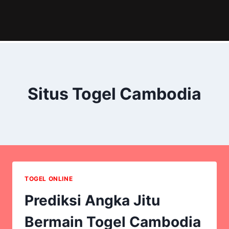
Skip
to
content
Situs Togel Cambodia
TOGEL ONLINE
Prediksi Angka Jitu
Bermain Togel Cambodia