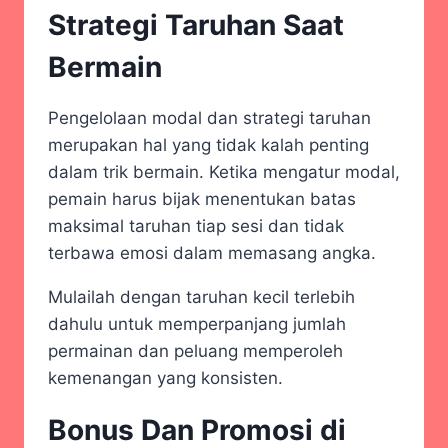
Strategi Taruhan Saat
Bermain
Pengelolaan modal dan strategi taruhan
merupakan hal yang tidak kalah penting
dalam trik bermain. Ketika mengatur modal,
pemain harus bijak menentukan batas
maksimal taruhan tiap sesi dan tidak
terbawa emosi dalam memasang angka.
Mulailah dengan taruhan kecil terlebih
dahulu untuk memperpanjang jumlah
permainan dan peluang memperoleh
kemenangan yang konsisten.
Bonus Dan Promosi di