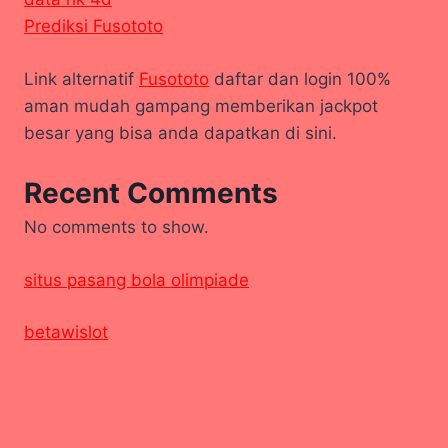
Prediksi Fusototo
Link alternatif
Fusototo
daftar dan login 100%
aman mudah gampang memberikan jackpot
besar yang bisa anda dapatkan di sini.
Recent Comments
No comments to show.
situs pasang bola olimpiade
betawislot