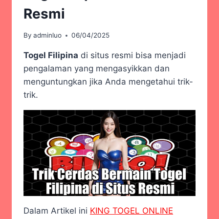
Resmi
By
adminluo
06/04/2025
Togel Filipina
di situs resmi bisa menjadi
pengalaman yang mengasyikkan dan
menguntungkan jika Anda mengetahui trik-
trik.
Dalam Artikel ini
KING TOGEL ONLINE