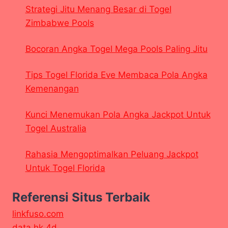
Strategi Jitu Menang Besar di Togel
Zimbabwe Pools
Bocoran Angka Togel Mega Pools Paling Jitu
Tips Togel Florida Eve Membaca Pola Angka
Kemenangan
Kunci Menemukan Pola Angka Jackpot Untuk
Togel Australia
Rahasia Mengoptimalkan Peluang Jackpot
Untuk Togel Florida
Referensi Situs Terbaik
linkfuso.com
data hk 4d