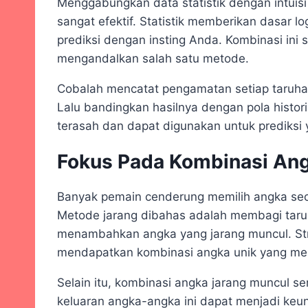
Menggabungkan data statistik dengan intuisi
sangat efektif. Statistik memberikan dasar 
prediksi dengan insting Anda. Kombinasi ini 
mengandalkan salah satu metode.
Cobalah mencatat pengamatan setiap taruhan
Lalu bandingkan hasilnya dengan pola histori
terasah dan dapat digunakan untuk prediksi 
Fokus Pada Kombinasi Ang
Banyak pemain cenderung memilih angka sec
Metode jarang dibahas adalah membagi taruh
menambahkan angka yang jarang muncul. Str
mendapatkan kombinasi angka unik yang memi
Selain itu, kombinasi angka jarang muncul s
keluaran angka-angka ini dapat menjadi keung