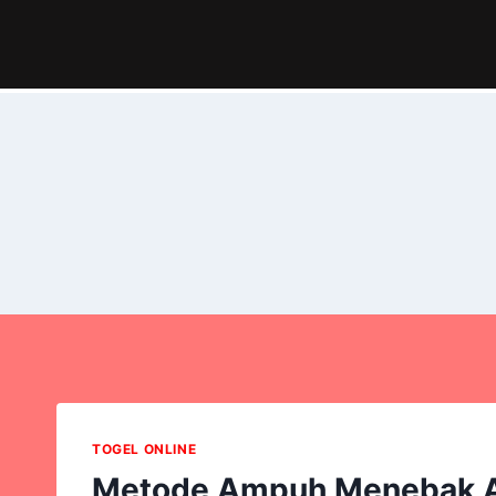
Skip
to
content
TOGEL ONLINE
Metode Ampuh Menebak An