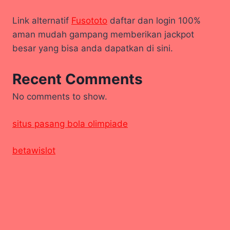
Link alternatif
Fusototo
daftar dan login 100%
aman mudah gampang memberikan jackpot
besar yang bisa anda dapatkan di sini.
Recent Comments
No comments to show.
situs pasang bola olimpiade
betawislot