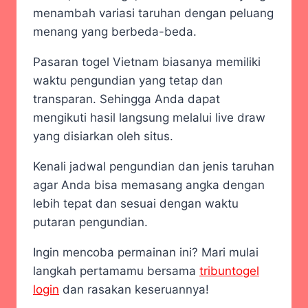
menambah variasi taruhan dengan peluang
menang yang berbeda-beda.
Pasaran togel Vietnam biasanya memiliki
waktu pengundian yang tetap dan
transparan. Sehingga Anda dapat
mengikuti hasil langsung melalui live draw
yang disiarkan oleh situs.
Kenali jadwal pengundian dan jenis taruhan
agar Anda bisa memasang angka dengan
lebih tepat dan sesuai dengan waktu
putaran pengundian.
Ingin mencoba permainan ini? Mari mulai
langkah pertamamu bersama
tribuntogel
login
dan rasakan keseruannya!