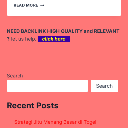
CARA
READ MORE
MUDAH
DAFTAR
DAN
MAIN
NEED BACKLINK HIGH QUALITY and RELEVANT
DI
?
let us help.
click here
SITUS
BANDAR
TOGEL
VIETNAM
Search
Search
Recent Posts
Strategi Jitu Menang Besar di Togel