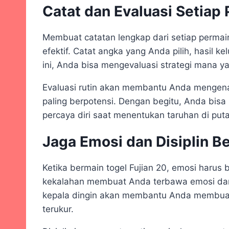
Catat dan Evaluasi Setiap
Membuat catatan lengkap dari setiap permaina
efektif. Catat angka yang Anda pilih, hasil ke
ini, Anda bisa mengevaluasi strategi mana ya
Evaluasi rutin akan membantu Anda mengena
paling berpotensi. Dengan begitu, Anda bis
percaya diri saat menentukan taruhan di puta
Jaga Emosi dan Disiplin B
Ketika bermain togel Fujian 20, emosi harus
kekalahan membuat Anda terbawa emosi dan 
kepala dingin akan membantu Anda membuat 
terukur.