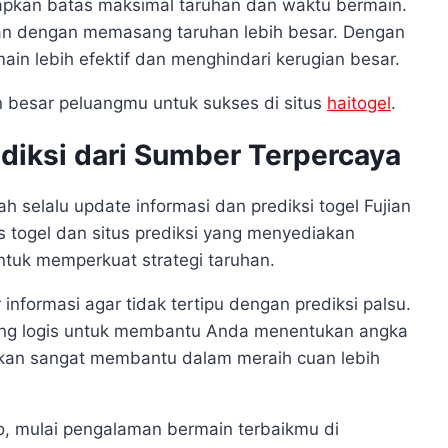
tapkan batas maksimal taruhan dan waktu bermain.
ian dengan memasang taruhan lebih besar. Dengan
ain lebih efektif dan menghindari kerugian besar.
besar peluangmu untuk sukses di situs
haitogel
.
diksi dari Sumber Terpercaya
h selalu update informasi dan prediksi togel Fujian
 togel dan situs prediksi yang menyediakan
ntuk memperkuat strategi taruhan.
informasi agar tidak tertipu dengan prediksi palsu.
yang logis untuk membantu Anda menentukan angka
akan sangat membantu dalam meraih cuan lebih
o, mulai pengalaman bermain terbaikmu di