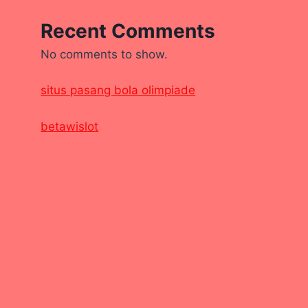
Recent Comments
No comments to show.
situs pasang bola olimpiade
betawislot