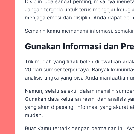
Disiplin juga sangat penting, misalnya mene
Jangan tergoda untuk terus mengejar kerug
menjaga emosi dan disiplin, Anda dapat berm
Semakin kamu memahami informasi, semakin 
Gunakan Informasi dan Pre
Trik mudah yang tidak boleh dilewatkan adala
20 dari sumber terpercaya. Banyak komunitas
analisis angka yang bisa Anda manfaatkan u
Namun, selalu selektif dalam memilih sumber 
Gunakan data keluaran resmi dan analisis 
yang akan dipasang. Informasi yang akurat 
mudah.
Buat Kamu tertarik dengan permainan ini. Ay