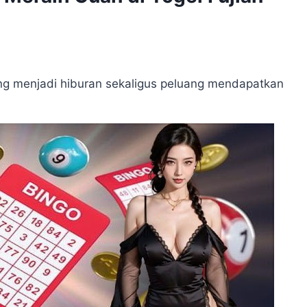
ng menjadi hiburan sekaligus peluang mendapatkan