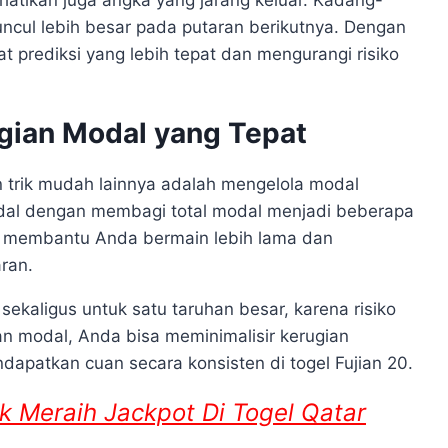
ncul lebih besar pada putaran berikutnya. Dengan
 prediksi yang lebih tepat dan mengurangi risiko
gian Modal yang Tepat
n trik mudah lainnya adalah mengelola modal
dal dengan membagi total modal menjadi beberapa
ini membantu Anda bermain lebih lama dan
ran.
kaligus untuk satu taruhan besar, karena risiko
an modal, Anda bisa meminimalisir kerugian
apatkan cuan secara konsisten di togel Fujian 20.
ik Meraih Jackpot Di Togel Qatar