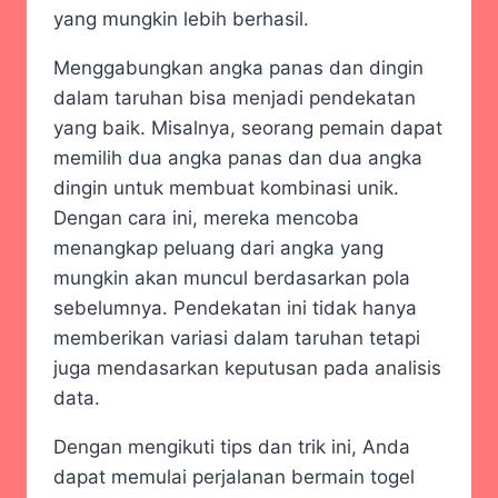
yang mungkin lebih berhasil.
Menggabungkan angka panas dan dingin
dalam taruhan bisa menjadi pendekatan
yang baik. Misalnya, seorang pemain dapat
memilih dua angka panas dan dua angka
dingin untuk membuat kombinasi unik.
Dengan cara ini, mereka mencoba
menangkap peluang dari angka yang
mungkin akan muncul berdasarkan pola
sebelumnya. Pendekatan ini tidak hanya
memberikan variasi dalam taruhan tetapi
juga mendasarkan keputusan pada analisis
data.
Dengan mengikuti tips dan trik ini, Anda
dapat memulai perjalanan bermain togel