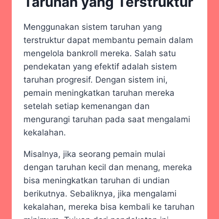
Taruhan yang Terstruktur
Menggunakan sistem taruhan yang
terstruktur dapat membantu pemain dalam
mengelola bankroll mereka. Salah satu
pendekatan yang efektif adalah sistem
taruhan progresif. Dengan sistem ini,
pemain meningkatkan taruhan mereka
setelah setiap kemenangan dan
mengurangi taruhan pada saat mengalami
kekalahan.
Misalnya, jika seorang pemain mulai
dengan taruhan kecil dan menang, mereka
bisa meningkatkan taruhan di undian
berikutnya. Sebaliknya, jika mengalami
kekalahan, mereka bisa kembali ke taruhan