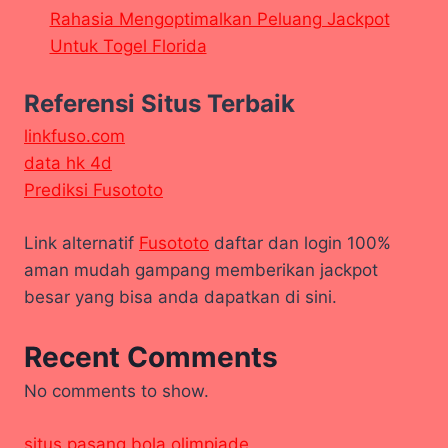
Rahasia Mengoptimalkan Peluang Jackpot
Untuk Togel Florida
Referensi Situs Terbaik
linkfuso.com
data hk 4d
Prediksi Fusototo
Link alternatif
Fusototo
daftar dan login 100%
aman mudah gampang memberikan jackpot
besar yang bisa anda dapatkan di sini.
Recent Comments
No comments to show.
situs pasang bola olimpiade