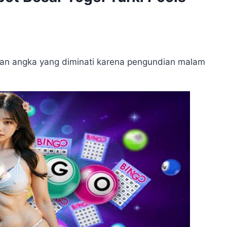
inan angka yang diminati karena pengundian malam