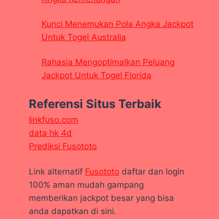
Kunci Menemukan Pola Angka Jackpot
Untuk Togel Australia
Rahasia Mengoptimalkan Peluang
Jackpot Untuk Togel Florida
Referensi Situs Terbaik
linkfuso.com
data hk 4d
Prediksi Fusototo
Link alternatif
Fusototo
daftar dan login
100% aman mudah gampang
memberikan jackpot besar yang bisa
anda dapatkan di sini.