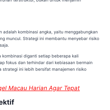
an adalah kombinasi angka, yaitu menggabungkan
ng muncul. Strategi ini membantu menyebar risiko
saja.
 kombinasi diganti setiap beberapa kali
ap fokus dan terhindar dari kebiasaan bermain
trategi ini lebih bersifat manajemen risiko
gel Macau Harian Agar Tepat
ktif