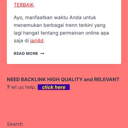
TERBAIK
.
Ayo, manfaatkan waktu Anda untuk
menemukan berbagai trenn terkini yang
lagi hangat tentang permainan online apa
saja di
jari4d
.
TRIK
READ MORE
MUDAH
MENANG
JACKPOT
DI
NEED BACKLINK HIGH QUALITY and RELEVANT
TOGEL
?
let us help.
click here
KOSTA
RIKA
Search