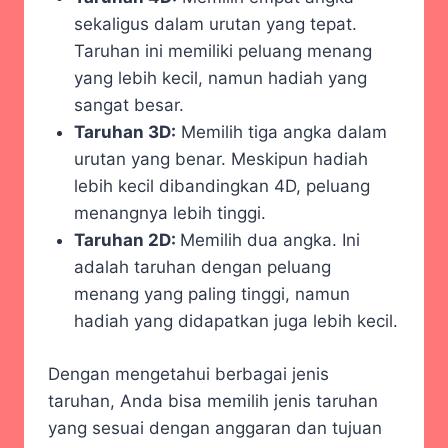
sekaligus dalam urutan yang tepat.
Taruhan ini memiliki peluang menang
yang lebih kecil, namun hadiah yang
sangat besar.
Taruhan 3D:
Memilih tiga angka dalam
urutan yang benar. Meskipun hadiah
lebih kecil dibandingkan 4D, peluang
menangnya lebih tinggi.
Taruhan 2D:
Memilih dua angka. Ini
adalah taruhan dengan peluang
menang yang paling tinggi, namun
hadiah yang didapatkan juga lebih kecil.
Dengan mengetahui berbagai jenis
taruhan, Anda bisa memilih jenis taruhan
yang sesuai dengan anggaran dan tujuan