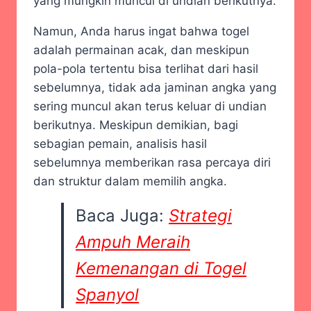
yang mungkin muncul di undian berikutnya.
Namun, Anda harus ingat bahwa togel
adalah permainan acak, dan meskipun
pola-pola tertentu bisa terlihat dari hasil
sebelumnya, tidak ada jaminan angka yang
sering muncul akan terus keluar di undian
berikutnya. Meskipun demikian, bagi
sebagian pemain, analisis hasil
sebelumnya memberikan rasa percaya diri
dan struktur dalam memilih angka.
Baca Juga:
Strategi
Ampuh Meraih
Kemenangan di Togel
Spanyol