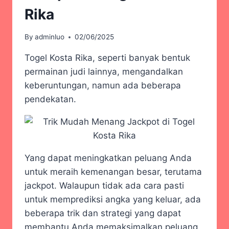
Rika
By
adminluo
02/06/2025
Togel Kosta Rika, seperti banyak bentuk
permainan judi lainnya, mengandalkan
keberuntungan, namun ada beberapa
pendekatan.
Yang dapat meningkatkan peluang Anda
untuk meraih kemenangan besar, terutama
jackpot. Walaupun tidak ada cara pasti
untuk memprediksi angka yang keluar, ada
beberapa trik dan strategi yang dapat
membantu Anda memaksimalkan peluang