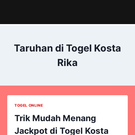
Skip
to
content
Taruhan di Togel Kosta
Rika
TOGEL ONLINE
Trik Mudah Menang
Jackpot di Togel Kosta