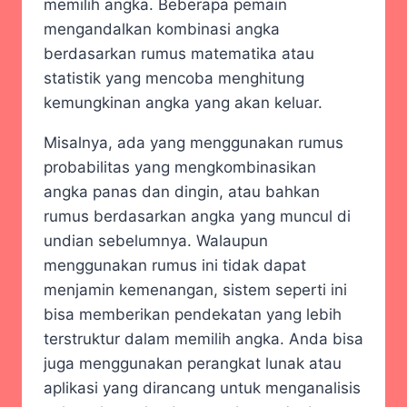
memilih angka. Beberapa pemain
mengandalkan kombinasi angka
berdasarkan rumus matematika atau
statistik yang mencoba menghitung
kemungkinan angka yang akan keluar.
Misalnya, ada yang menggunakan rumus
probabilitas yang mengkombinasikan
angka panas dan dingin, atau bahkan
rumus berdasarkan angka yang muncul di
undian sebelumnya. Walaupun
menggunakan rumus ini tidak dapat
menjamin kemenangan, sistem seperti ini
bisa memberikan pendekatan yang lebih
terstruktur dalam memilih angka. Anda bisa
juga menggunakan perangkat lunak atau
aplikasi yang dirancang untuk menganalisis