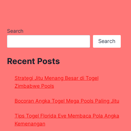
Search
Search
Recent Posts
Strategi Jitu Menang Besar di Togel
Zimbabwe Pools
Bocoran Angka Togel Mega Pools Paling Jitu
Tips Togel Florida Eve Membaca Pola Angka
Kemenangan