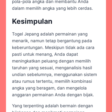
pola-pola angka dan membantu Anda
dalam memilih angka yang lebih cerdas.
Kesimpulan
Togel Jepang adalah permainan yang
menarik, namun tetap bergantung pada
keberuntungan. Meskipun tidak ada cara
pasti untuk menang, Anda dapat
meningkatkan peluang dengan memilih
taruhan yang sesuai, menganalisis hasil
undian sebelumnya, menggunakan sistem
atau rumus tertentu, memilih kombinasi
angka yang beragam, dan mengelola
anggaran permainan Anda dengan bijak.
Yang terpenting adalah bermain dengan