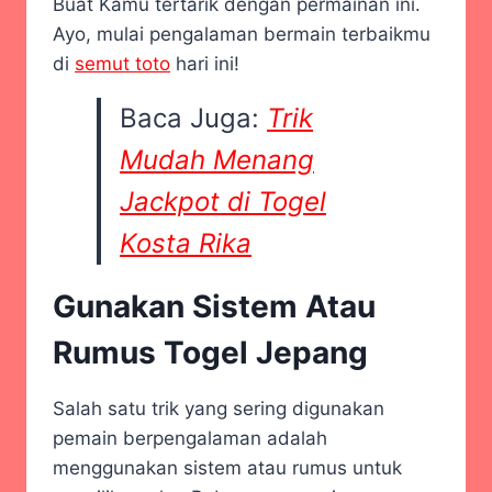
Buat Kamu tertarik dengan permainan ini.
Ayo, mulai pengalaman bermain terbaikmu
di
semut toto
hari ini!
Baca Juga:
Trik
Mudah Menang
Jackpot di Togel
Kosta Rika
Gunakan Sistem Atau
Rumus Togel Jepang
Salah satu trik yang sering digunakan
pemain berpengalaman adalah
menggunakan sistem atau rumus untuk