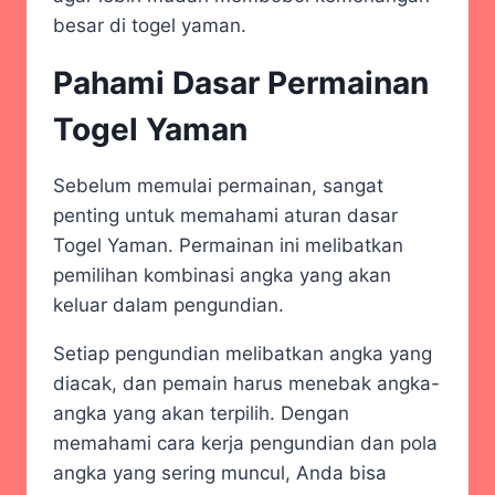
besar di togel yaman.
Pahami Dasar Permainan
Togel Yaman
Sebelum memulai permainan, sangat
penting untuk memahami aturan dasar
Togel Yaman. Permainan ini melibatkan
pemilihan kombinasi angka yang akan
keluar dalam pengundian.
Setiap pengundian melibatkan angka yang
diacak, dan pemain harus menebak angka-
angka yang akan terpilih. Dengan
memahami cara kerja pengundian dan pola
angka yang sering muncul, Anda bisa