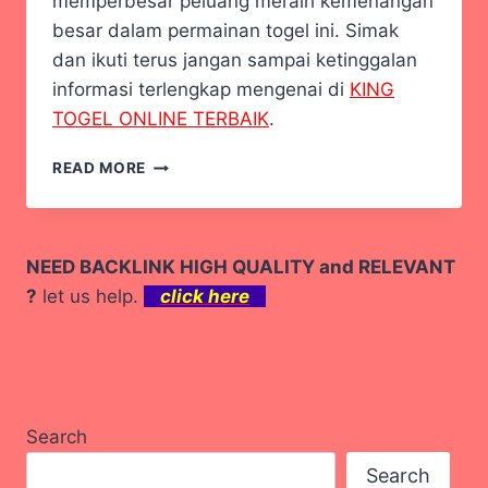
memperbesar peluang meraih kemenangan
besar dalam permainan togel ini. Simak
dan ikuti terus jangan sampai ketinggalan
informasi terlengkap mengenai di
KING
TOGEL ONLINE TERBAIK
.
RAHASIA
READ MORE
AGAR
MEMBOBOL
KEMENANGAN
BESAR
NEED BACKLINK HIGH QUALITY and RELEVANT
DI
?
let us help.
click here
TOGEL
YAMAN
Search
Search