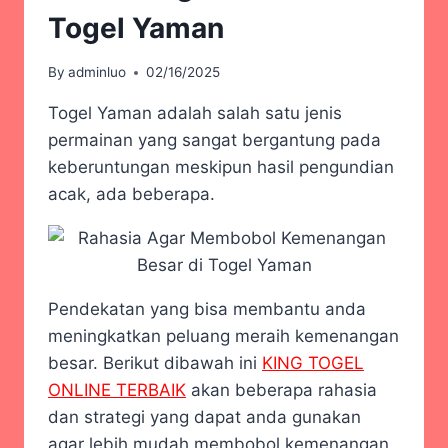
Togel Yaman
By
adminluo
02/16/2025
Togel Yaman adalah salah satu jenis
permainan yang sangat bergantung pada
keberuntungan meskipun hasil pengundian
acak, ada beberapa.
Pendekatan yang bisa membantu anda
meningkatkan peluang meraih kemenangan
besar. Berikut dibawah ini
KING TOGEL
ONLINE TERBAIK
akan beberapa rahasia
dan strategi yang dapat anda gunakan
agar lebih mudah membobol kemenangan