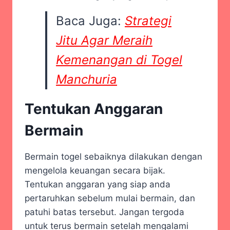
Baca Juga:
Strategi
Jitu Agar Meraih
Kemenangan di Togel
Manchuria
Tentukan Anggaran
Bermain
Bermain togel sebaiknya dilakukan dengan
mengelola keuangan secara bijak.
Tentukan anggaran yang siap anda
pertaruhkan sebelum mulai bermain, dan
patuhi batas tersebut. Jangan tergoda
untuk terus bermain setelah mengalami