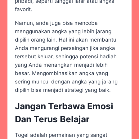
pribadi, seperti tanggal lahir atau angka
favorit.
Namun, anda juga bisa mencoba
menggunakan angka yang lebih jarang
dipilih orang lain. Hal ini akan membantu
Anda mengurangi persaingan jika angka
tersebut keluar, sehingga potensi hadiah
yang Anda menangkan menjadi lebih
besar. Mengombinasikan angka yang
sering muncul dengan angka yang jarang
dipilih bisa menjadi strategi yang baik.
Jangan Terbawa Emosi
Dan Terus Belajar
Togel adalah permainan yang sangat