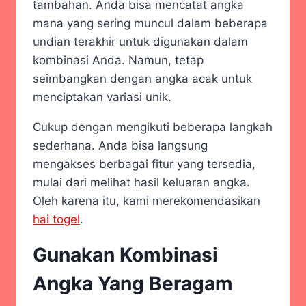
tambahan. Anda bisa mencatat angka
mana yang sering muncul dalam beberapa
undian terakhir untuk digunakan dalam
kombinasi Anda. Namun, tetap
seimbangkan dengan angka acak untuk
menciptakan variasi unik.
Cukup dengan mengikuti beberapa langkah
sederhana. Anda bisa langsung
mengakses berbagai fitur yang tersedia,
mulai dari melihat hasil keluaran angka.
Oleh karena itu, kami merekomendasikan
hai togel
.
Gunakan Kombinasi
Angka Yang Beragam