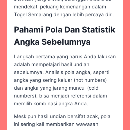
mendekati peluang kemenangan dalam
Togel Semarang dengan lebih percaya diri.
Pahami Pola Dan Statistik
Angka Sebelumnya
Langkah pertama yang harus Anda lakukan
adalah mempelajari hasil undian
sebelumnya. Analisis pola angka, seperti
angka yang sering keluar (hot numbers)
dan angka yang jarang muncul (cold
numbers), bisa menjadi referensi dalam
memilih kombinasi angka Anda.
Meskipun hasil undian bersifat acak, pola
ini sering kali memberikan wawasan