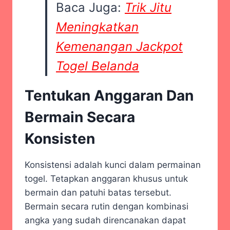
Baca Juga:
Trik Jitu
Meningkatkan
Kemenangan Jackpot
Togel Belanda
Tentukan Anggaran Dan
Bermain Secara
Konsisten
Konsistensi adalah kunci dalam permainan
togel. Tetapkan anggaran khusus untuk
bermain dan patuhi batas tersebut.
Bermain secara rutin dengan kombinasi
angka yang sudah direncanakan dapat