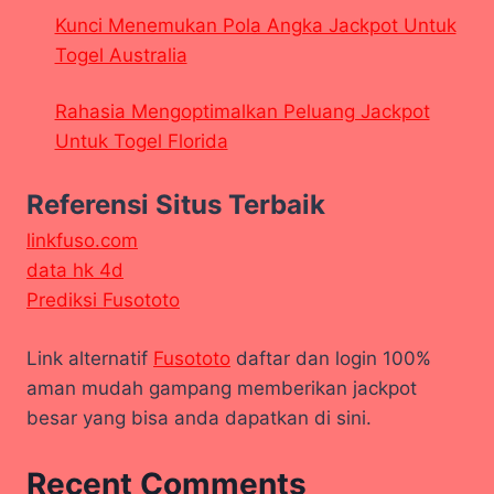
Kunci Menemukan Pola Angka Jackpot Untuk
Togel Australia
Rahasia Mengoptimalkan Peluang Jackpot
Untuk Togel Florida
Referensi Situs Terbaik
linkfuso.com
data hk 4d
Prediksi Fusototo
Link alternatif
Fusototo
daftar dan login 100%
aman mudah gampang memberikan jackpot
besar yang bisa anda dapatkan di sini.
Recent Comments