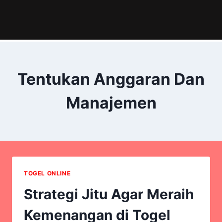
Skip
to
content
Tentukan Anggaran Dan
Manajemen
TOGEL ONLINE
Strategi Jitu Agar Meraih
Kemenangan di Togel