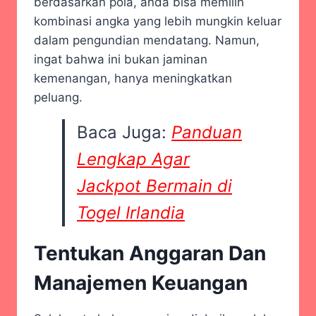
berdasarkan pola, anda bisa memilih
kombinasi angka yang lebih mungkin keluar
dalam pengundian mendatang. Namun,
ingat bahwa ini bukan jaminan
kemenangan, hanya meningkatkan
peluang.
Baca Juga:
Panduan
Lengkap Agar
Jackpot Bermain di
Togel Irlandia
Tentukan Anggaran Dan
Manajemen Keuangan