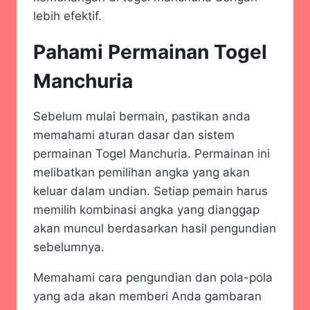
lebih efektif.
Pahami Permainan Togel
Manchuria
Sebelum mulai bermain, pastikan anda
memahami aturan dasar dan sistem
permainan Togel Manchuria. Permainan ini
melibatkan pemilihan angka yang akan
keluar dalam undian. Setiap pemain harus
memilih kombinasi angka yang dianggap
akan muncul berdasarkan hasil pengundian
sebelumnya.
Memahami cara pengundian dan pola-pola
yang ada akan memberi Anda gambaran