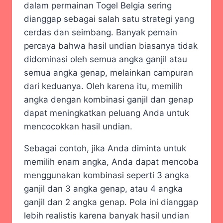
dalam permainan Togel Belgia sering
dianggap sebagai salah satu strategi yang
cerdas dan seimbang. Banyak pemain
percaya bahwa hasil undian biasanya tidak
didominasi oleh semua angka ganjil atau
semua angka genap, melainkan campuran
dari keduanya. Oleh karena itu, memilih
angka dengan kombinasi ganjil dan genap
dapat meningkatkan peluang Anda untuk
mencocokkan hasil undian.
Sebagai contoh, jika Anda diminta untuk
memilih enam angka, Anda dapat mencoba
menggunakan kombinasi seperti 3 angka
ganjil dan 3 angka genap, atau 4 angka
ganjil dan 2 angka genap. Pola ini dianggap
lebih realistis karena banyak hasil undian