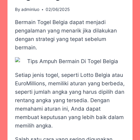
By
adminluo
02/06/2025
Bermain Togel Belgia dapat menjadi
pengalaman yang menarik jika dilakukan
dengan strategi yang tepat sebelum
bermain.
Setiap jenis togel, seperti Lotto Belgia atau
EuroMillions, memiliki aturan yang berbeda,
seperti jumlah angka yang harus dipilih dan
rentang angka yang tersedia. Dengan
memahami aturan ini, Anda dapat
membuat keputusan yang lebih baik dalam
memilih angka.
Salah satu cara yang sering digunakan