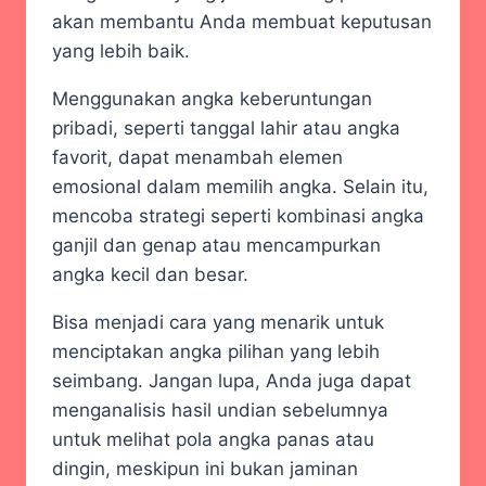
akan membantu Anda membuat keputusan
yang lebih baik.
Menggunakan angka keberuntungan
pribadi, seperti tanggal lahir atau angka
favorit, dapat menambah elemen
emosional dalam memilih angka. Selain itu,
mencoba strategi seperti kombinasi angka
ganjil dan genap atau mencampurkan
angka kecil dan besar.
Bisa menjadi cara yang menarik untuk
menciptakan angka pilihan yang lebih
seimbang. Jangan lupa, Anda juga dapat
menganalisis hasil undian sebelumnya
untuk melihat pola angka panas atau
dingin, meskipun ini bukan jaminan