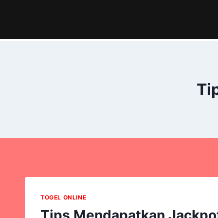
Skip
to
content
Ti
TOGEL ONLINE
Tips Mendapatkan Jackpot