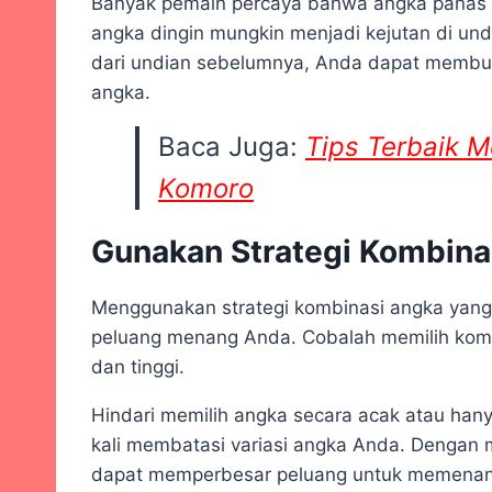
Banyak pemain percaya bahwa angka panas m
angka dingin mungkin menjadi kejutan di und
dari undian sebelumnya, Anda dapat membuat
angka.
Baca Juga:
Tips Terbaik 
Komoro
Gunakan Strategi Kombina
Menggunakan strategi kombinasi angka yang 
peluang menang Anda. Cobalah memilih kombi
dan tinggi.
Hindari memilih angka secara acak atau hany
kali membatasi variasi angka Anda. Dengan
dapat memperbesar peluang untuk memenan