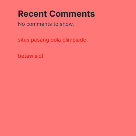
Recent Comments
No comments to show.
situs pasang bola olimpiade
betawislot