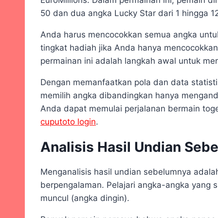
50 dan dua angka Lucky Star dari 1 hingga 12
Anda harus mencocokkan semua angka untuk 
tingkat hadiah jika Anda hanya mencocokka
permainan ini adalah langkah awal untuk mer
Dengan memanfaatkan pola dan data statistik
memilih angka dibandingkan hanya mengandalka
Anda dapat memulai perjalanan bermain togel 
cuputoto login
.
Analisis Hasil Undian Seb
Menganalisis hasil undian sebelumnya adalah
berpengalaman. Pelajari angka-angka yang s
muncul (angka dingin).