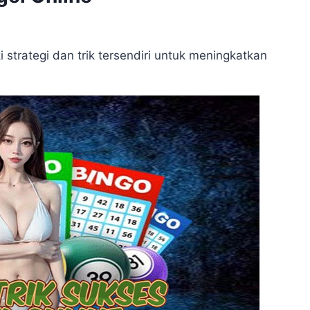
strategi dan trik tersendiri untuk meningkatkan