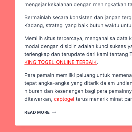
mengejar kekalahan dengan meningkatkan tar
Bermainlah secara konsisten dan jangan tergo
Kadang, strategi yang baik butuh waktu unt
Memilih situs terpercaya, menganalisa data 
modal dengan disiplin adalah kunci sukses ya
terlengkap dan terupdate dari kami tentang T
KING TOGEL ONLINE TERBAIK
.
Para pemain memiliki peluang untuk memen
tepat angka-angka yang ditarik dalam undian.
hiburan dan kesenangan bagi para pemainny
ditawarkan,
captogel
terus menarik minat par
TIPS
READ MORE
DAN
TRIK
SUKSES