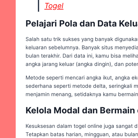
Togel
Pelajari Pola dan Data Ke
Salah satu trik sukses yang banyak digunaka
keluaran sebelumnya. Banyak situs menyedi
bulan terakhir. Dari data ini, kamu bisa mel
angka jarang keluar (angka dingin), dan pote
Metode seperti mencari angka ikut, angka 
sederhana seperti metode delta, seringkali
menjamin menang, setidaknya kamu bermain 
Kelola Modal dan Bermain 
Kesuksesan dalam togel online juga sangat 
Tetapkan batas harian, mingguan, atau bulan