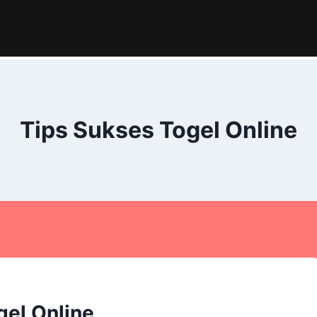
Tips Sukses Togel Online
gel Online