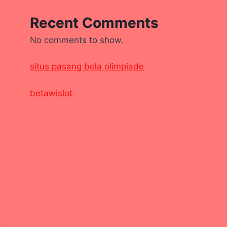
Recent Comments
No comments to show.
situs pasang bola olimpiade
betawislot