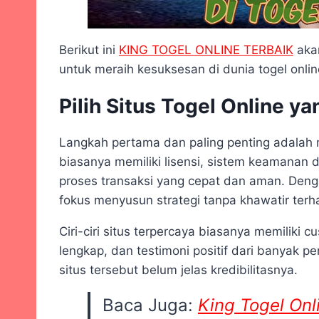
Berikut ini
KING TOGEL ONLINE TERBAIK
aka
untuk meraih kesuksesan di dunia togel onlin
Pilih Situs Togel Online y
Langkah pertama dan paling penting adalah me
biasanya memiliki lisensi, sistem keamanan da
proses transaksi yang cepat dan aman. Denga
fokus menyusun strategi tanpa khawatir ter
Ciri-ciri situs terpercaya biasanya memiliki
lengkap, dan testimoni positif dari banyak 
situs tersebut belum jelas kredibilitasnya.
Baca Juga:
King Togel Onl