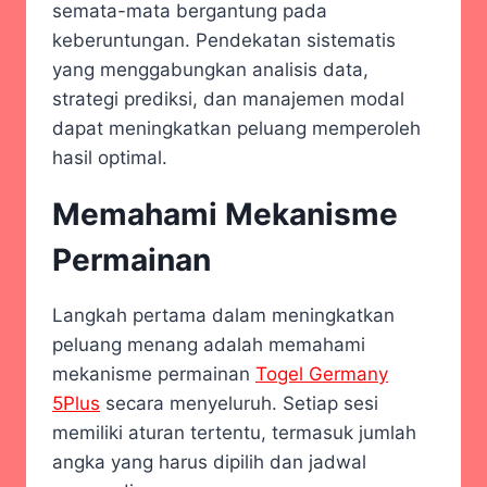
semata-mata bergantung pada
keberuntungan. Pendekatan sistematis
yang menggabungkan analisis data,
strategi prediksi, dan manajemen modal
dapat meningkatkan peluang memperoleh
hasil optimal.
Memahami Mekanisme
Permainan
Langkah pertama dalam meningkatkan
peluang menang adalah memahami
mekanisme permainan
Togel Germany
5Plus
secara menyeluruh. Setiap sesi
memiliki aturan tertentu, termasuk jumlah
angka yang harus dipilih dan jadwal