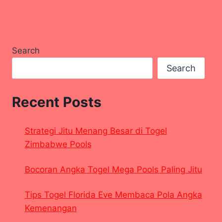
TERBARU
Search
Search
Recent Posts
Strategi Jitu Menang Besar di Togel
Zimbabwe Pools
Bocoran Angka Togel Mega Pools Paling Jitu
Tips Togel Florida Eve Membaca Pola Angka
Kemenangan