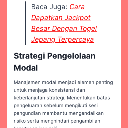
Baca Juga:
Cara
Dapatkan Jackpot
Besar Dengan Togel
Jepang Terpercaya
Strategi Pengelolaan
Modal
Manajemen modal menjadi elemen penting
untuk menjaga konsistensi dan
keberlanjutan strategi. Menentukan batas
pengeluaran sebelum mengikuti sesi
pengundian membantu mengendalikan
risiko serta menghindari pengambilan