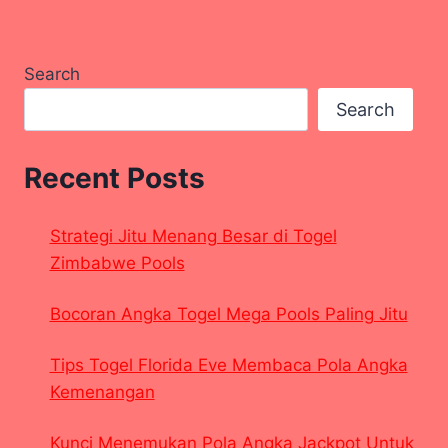
Search
Search
Recent Posts
Strategi Jitu Menang Besar di Togel
Zimbabwe Pools
Bocoran Angka Togel Mega Pools Paling Jitu
Tips Togel Florida Eve Membaca Pola Angka
Kemenangan
Kunci Menemukan Pola Angka Jackpot Untuk