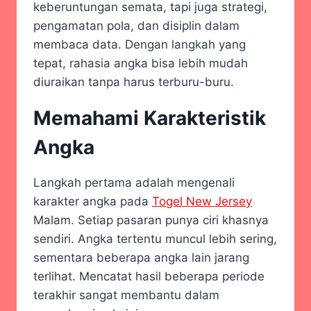
keberuntungan semata, tapi juga strategi,
pengamatan pola, dan disiplin dalam
membaca data. Dengan langkah yang
tepat, rahasia angka bisa lebih mudah
diuraikan tanpa harus terburu-buru.
Memahami Karakteristik
Angka
Langkah pertama adalah mengenali
karakter angka pada
Togel New Jersey
Malam. Setiap pasaran punya ciri khasnya
sendiri. Angka tertentu muncul lebih sering,
sementara beberapa angka lain jarang
terlihat. Mencatat hasil beberapa periode
terakhir sangat membantu dalam