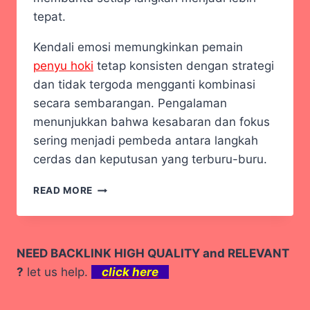
tepat.
Kendali emosi memungkinkan pemain
penyu hoki
tetap konsisten dengan strategi
dan tidak tergoda mengganti kombinasi
secara sembarangan. Pengalaman
menunjukkan bahwa kesabaran dan fokus
sering menjadi pembeda antara langkah
cerdas dan keputusan yang terburu-buru.
CARA
READ MORE
CERDAS
MERAIH
RAHASIA
TOGEL
NEED BACKLINK HIGH QUALITY and RELEVANT
NEW
?
let us help.
click here
JERSEY
MALAM