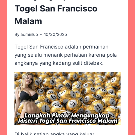
Togel San Francisco
Malam
By
adminluo
10/30/2025
Togel San Francisco adalah permainan
yang selalu menarik perhatian karena pola
angkanya yang kadang sulit ditebak.
Di balik setiap angka yang keluar,