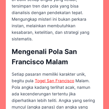
tersimpan tren dan pola yang bisa
dianalisis dengan pendekatan tepat.
Mengungkap misteri ini bukan perkara
instan, melainkan membutuhkan
kesabaran, ketelitian, dan strategi yang
sistematis.
Mengenali Pola San
Francisco Malam
Setiap pasaran memiliki karakter unik,
begitu pula
Togel San Francisco
Malam.
Pola angka kadang terlihat acak, namun
ada kecenderungan tertentu jika
diperhatikan lebih teliti. Angka yang sering
muncul (angka panas) dan angka yang