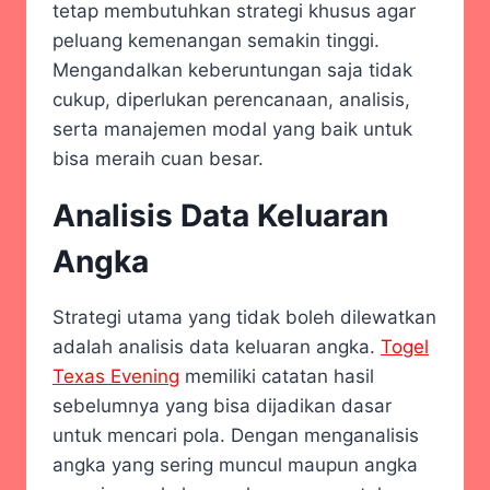
tetap membutuhkan strategi khusus agar
peluang kemenangan semakin tinggi.
Mengandalkan keberuntungan saja tidak
cukup, diperlukan perencanaan, analisis,
serta manajemen modal yang baik untuk
bisa meraih cuan besar.
Analisis Data Keluaran
Angka
Strategi utama yang tidak boleh dilewatkan
adalah analisis data keluaran angka.
Togel
Texas Evening
memiliki catatan hasil
sebelumnya yang bisa dijadikan dasar
untuk mencari pola. Dengan menganalisis
angka yang sering muncul maupun angka