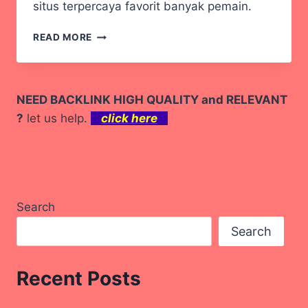
situs terpercaya favorit banyak pemain.
CARA
READ MORE
DAPAT
CUAN
BESAR
DARI
NEED BACKLINK HIGH QUALITY and RELEVANT
MAIN
?
let us help.
click here
TOGEL
TEXAS
EVENING
TERPERCAYA
Search
Search
Recent Posts