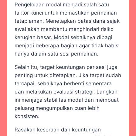
Pengelolaan modal menjadi salah satu
faktor kunci untuk memastikan permainan
tetap aman. Menetapkan batas dana sejak
awal akan membantu menghindari risiko
kerugian besar. Modal sebaiknya dibagi
menjadi beberapa bagian agar tidak habis
hanya dalam satu sesi permainan.
Selain itu, target keuntungan per sesi juga
penting untuk ditetapkan. Jika target sudah
tercapai, sebaiknya berhenti sementara
dan melakukan evaluasi strategi. Langkah
ini menjaga stabilitas modal dan membuat
peluang mengumpulkan cuan lebih
konsisten.
Rasakan keseruan dan keuntungan