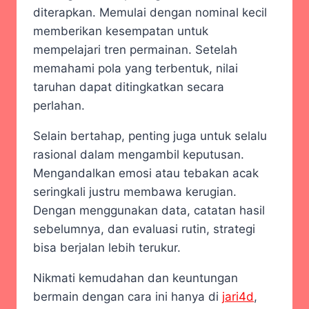
diterapkan. Memulai dengan nominal kecil
memberikan kesempatan untuk
mempelajari tren permainan. Setelah
memahami pola yang terbentuk, nilai
taruhan dapat ditingkatkan secara
perlahan.
Selain bertahap, penting juga untuk selalu
rasional dalam mengambil keputusan.
Mengandalkan emosi atau tebakan acak
seringkali justru membawa kerugian.
Dengan menggunakan data, catatan hasil
sebelumnya, dan evaluasi rutin, strategi
bisa berjalan lebih terukur.
Nikmati kemudahan dan keuntungan
bermain dengan cara ini hanya di
jari4d
,