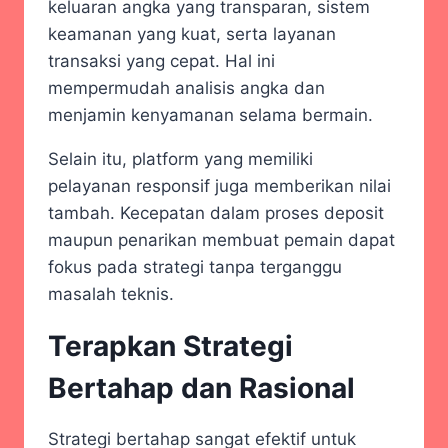
keluaran angka yang transparan, sistem
keamanan yang kuat, serta layanan
transaksi yang cepat. Hal ini
mempermudah analisis angka dan
menjamin kenyamanan selama bermain.
Selain itu, platform yang memiliki
pelayanan responsif juga memberikan nilai
tambah. Kecepatan dalam proses deposit
maupun penarikan membuat pemain dapat
fokus pada strategi tanpa terganggu
masalah teknis.
Terapkan Strategi
Bertahap dan Rasional
Strategi bertahap sangat efektif untuk