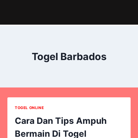
Skip
to
content
Togel Barbados
TOGEL ONLINE
Cara Dan Tips Ampuh
Bermain Di Togel