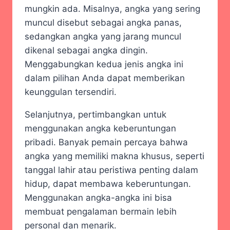
mungkin ada. Misalnya, angka yang sering
muncul disebut sebagai angka panas,
sedangkan angka yang jarang muncul
dikenal sebagai angka dingin.
Menggabungkan kedua jenis angka ini
dalam pilihan Anda dapat memberikan
keunggulan tersendiri.
Selanjutnya, pertimbangkan untuk
menggunakan angka keberuntungan
pribadi. Banyak pemain percaya bahwa
angka yang memiliki makna khusus, seperti
tanggal lahir atau peristiwa penting dalam
hidup, dapat membawa keberuntungan.
Menggunakan angka-angka ini bisa
membuat pengalaman bermain lebih
personal dan menarik.