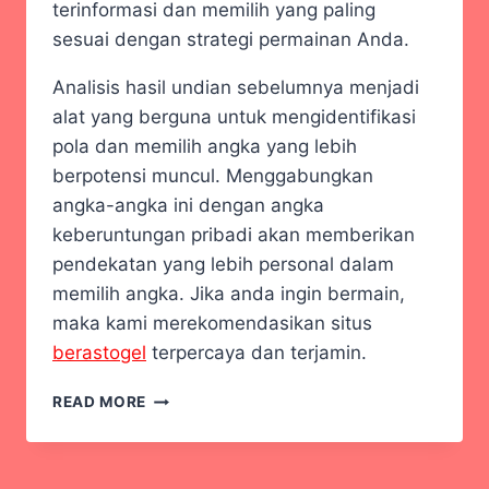
terinformasi dan memilih yang paling
sesuai dengan strategi permainan Anda.
Analisis hasil undian sebelumnya menjadi
alat yang berguna untuk mengidentifikasi
pola dan memilih angka yang lebih
berpotensi muncul. Menggabungkan
angka-angka ini dengan angka
keberuntungan pribadi akan memberikan
pendekatan yang lebih personal dalam
memilih angka. Jika anda ingin bermain,
maka kami merekomendasikan situs
berastogel
terpercaya dan terjamin.
CARA
READ MORE
DAN
TIPS
AMPUH
BERMAIN