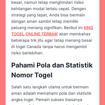
besar, namun tetap menghindari risiko
kehilangan modal terlalu cepat. Dengan
strategi yang tepat, Anda bisa bermain
dengan aman sambil tetap memiliki
peluang menang signifikan. Berikut ini
KING
TOGEL ONLINE TERBAIK
akan membahas
beberapa trik jitu agar tetap menang besar
di togel Canada tanpa harus mengambil
risiko berlebihan.
Pahami Pola dan Statistik
Nomor Togel
Salah satu langkah utama untuk bermain
aman adalah memahami pola dan statistik
angka togel. Pemain sukses biasanya