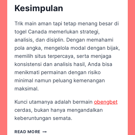
Kesimpulan
Trik main aman tapi tetap menang besar di
togel Canada memerlukan strategi,
analisis, dan disiplin. Dengan memahami
pola angka, mengelola modal dengan bijak,
memilih situs terpercaya, serta menjaga
konsistensi dan analisis hasil, Anda bisa
menikmati permainan dengan risiko
minimal namun peluang kemenangan
maksimal.
Kunci utamanya adalah bermain
obengbet
cerdas, bukan hanya mengandalkan
keberuntungan semata.
TRIK
READ MORE