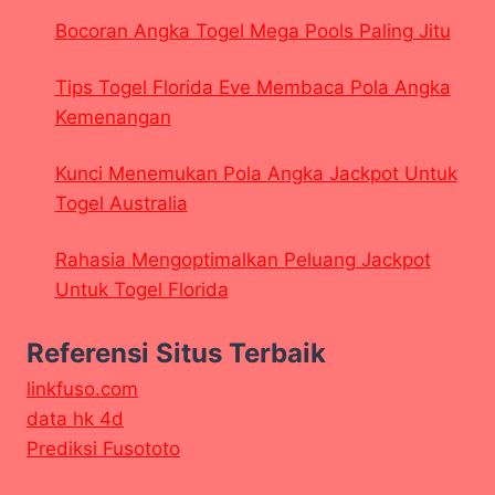
Bocoran Angka Togel Mega Pools Paling Jitu
Tips Togel Florida Eve Membaca Pola Angka
Kemenangan
Kunci Menemukan Pola Angka Jackpot Untuk
Togel Australia
Rahasia Mengoptimalkan Peluang Jackpot
Untuk Togel Florida
Referensi Situs Terbaik
linkfuso.com
data hk 4d
Prediksi Fusototo