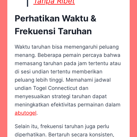
Tanpa Ribet
Perhatikan Waktu &
Frekuensi Taruhan
Waktu taruhan bisa memengaruhi peluang
menang. Beberapa pemain percaya bahwa
memasang taruhan pada jam tertentu atau
di sesi undian tertentu memberikan
peluang lebih tinggi. Memahami jadwal
undian Togel Connecticut dan
menyesuaikan strategi taruhan dapat
meningkatkan efektivitas permainan dalam
abutogel
.
Selain itu, frekuensi taruhan juga perlu
diperhatikan. Bertaruh secara konsisten,