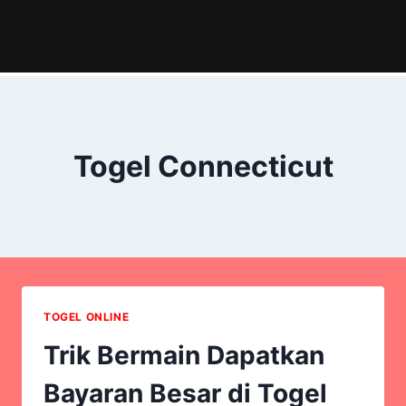
Skip
to
content
Togel Connecticut
TOGEL ONLINE
Trik Bermain Dapatkan
Bayaran Besar di Togel