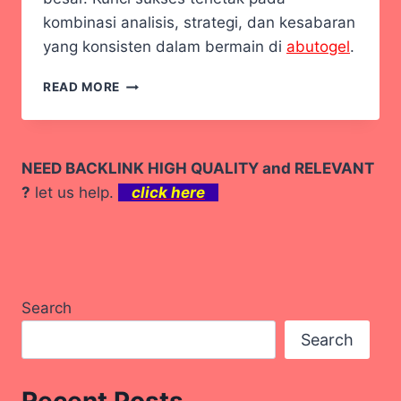
kombinasi analisis, strategi, dan kesabaran
yang konsisten dalam bermain di
abutogel
.
TRIK
READ MORE
BERMAIN
DAPATKAN
BAYARAN
BESAR
NEED BACKLINK HIGH QUALITY and RELEVANT
DI
?
let us help.
click here
TOGEL
CONNECTICUT
Search
Search
Recent Posts