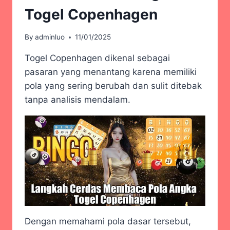
Togel Copenhagen
By
adminluo
11/01/2025
Togel Copenhagen dikenal sebagai
pasaran yang menantang karena memiliki
pola yang sering berubah dan sulit ditebak
tanpa analisis mendalam.
Dengan memahami pola dasar tersebut,