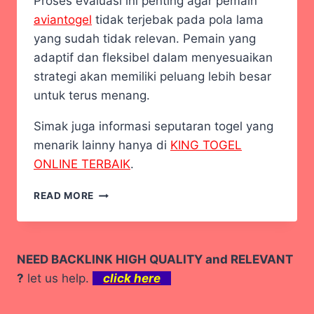
Proses evaluasi ini penting agar pemain
aviantogel
tidak terjebak pada pola lama
yang sudah tidak relevan. Pemain yang
adaptif dan fleksibel dalam menyesuaikan
strategi akan memiliki peluang lebih besar
untuk terus menang.
Simak juga informasi seputaran togel yang
menarik lainny hanya di
KING TOGEL
ONLINE TERBAIK
.
LANGKAH
READ MORE
CERDAS
MEMBACA
POLA
ANGKA
NEED BACKLINK HIGH QUALITY and RELEVANT
TOGEL
?
let us help.
click here
COPENHAGEN