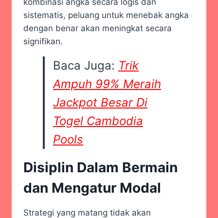
kombinasi angka secara logis dan
sistematis, peluang untuk menebak angka
dengan benar akan meningkat secara
signifikan.
Baca Juga:
Trik
Ampuh 99% Meraih
Jackpot Besar Di
Togel Cambodia
Pools
Disiplin Dalam Bermain
dan Mengatur Modal
Strategi yang matang tidak akan