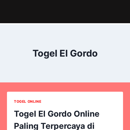
Skip
to
content
Togel El Gordo
TOGEL ONLINE
Togel El Gordo Online
Paling Terpercaya di