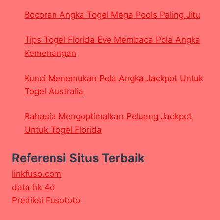
Bocoran Angka Togel Mega Pools Paling Jitu
Tips Togel Florida Eve Membaca Pola Angka
Kemenangan
Kunci Menemukan Pola Angka Jackpot Untuk
Togel Australia
Rahasia Mengoptimalkan Peluang Jackpot
Untuk Togel Florida
Referensi Situs Terbaik
linkfuso.com
data hk 4d
Prediksi Fusototo