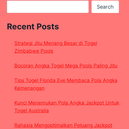
Search
Recent Posts
Strategi Jitu Menang Besar di Togel
Zimbabwe Pools
Bocoran Angka Togel Mega Pools Paling Jitu
Tips Togel Florida Eve Membaca Pola Angka
Kemenangan
Kunci Menemukan Pola Angka Jackpot Untuk
Togel Australia
Rahasia Mengoptimalkan Peluang Jackpot