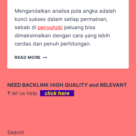
Mengandalkan analisa pola angka adalah
kunci sukses dalam setiap permainan,
sebab di
penyuhoki
peluang bisa
dimaksimalkan dengan cara yang lebih
cerdas dan penuh perhitungan.
KEMENANGAN
READ MORE
BESAR
MENANTI
ANDA
DI
NEED BACKLINK HIGH QUALITY and RELEVANT
DUNIA
?
let us help.
click here
TOGEL
FILIPINA
3D
ONLINE
Search