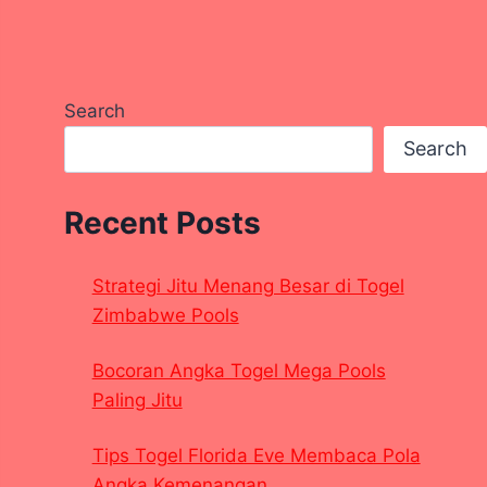
Search
Search
Recent Posts
Strategi Jitu Menang Besar di Togel
Zimbabwe Pools
Bocoran Angka Togel Mega Pools
Paling Jitu
Tips Togel Florida Eve Membaca Pola
Angka Kemenangan