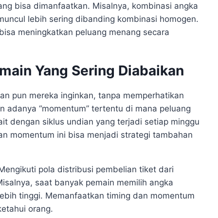
yang bisa dimanfaatkan. Misalnya, kombinasi angka
i muncul lebih sering dibanding kombinasi homogen.
pi bisa meningkatkan peluang menang secara
ain Yang Sering Diabaikan
an pun mereka inginkan, tanpa memperhatikan
kkan adanya “momentum” tertentu di mana peluang
kait dengan siklus undian yang terjadi setiap minggu
kan momentum ini bisa menjadi strategi tambahan
Mengikuti pola distribusi pembelian tiket dari
 Misalnya, saat banyak pemain memilih angka
u lebih tinggi. Memanfaatkan timing dan momentum
ketahui orang.