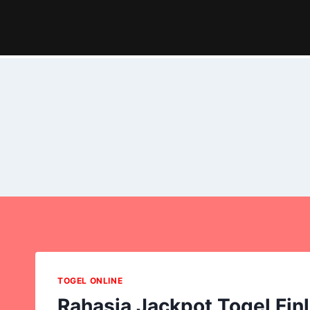
Skip
to
content
TOGEL ONLINE
Rahasia Jackpot Togel Fin