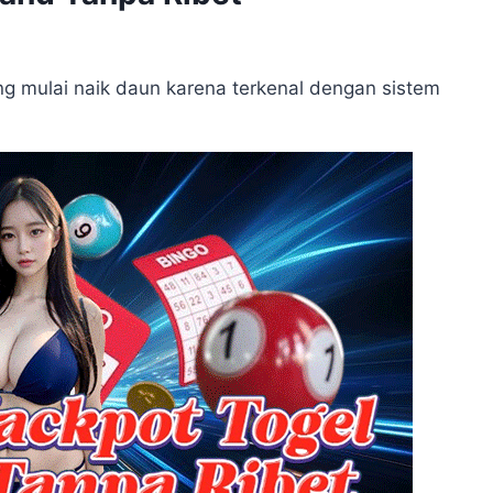
ng mulai naik daun karena terkenal dengan sistem