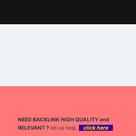
NEED BACKLINK HIGH QUALITY and
RELEVANT ?
let us help.
click here