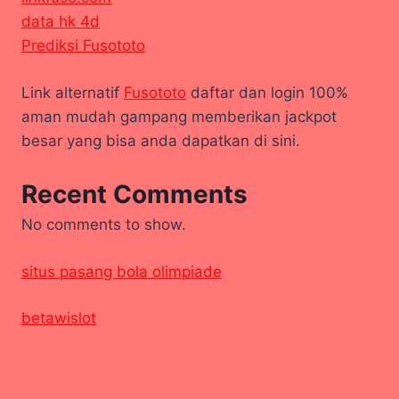
data hk 4d
Prediksi Fusototo
Link alternatif
Fusototo
daftar dan login 100%
aman mudah gampang memberikan jackpot
besar yang bisa anda dapatkan di sini.
Recent Comments
No comments to show.
situs pasang bola olimpiade
betawislot