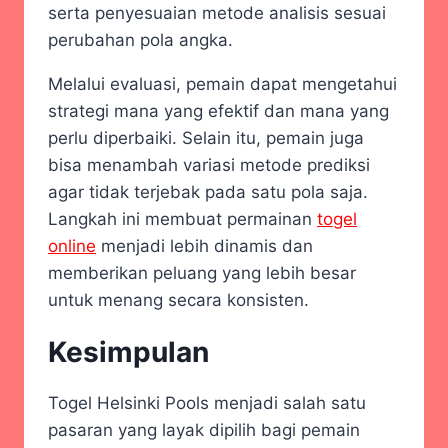
serta penyesuaian metode analisis sesuai
perubahan pola angka.
Melalui evaluasi, pemain dapat mengetahui
strategi mana yang efektif dan mana yang
perlu diperbaiki. Selain itu, pemain juga
bisa menambah variasi metode prediksi
agar tidak terjebak pada satu pola saja.
Langkah ini membuat permainan
togel
online
menjadi lebih dinamis dan
memberikan peluang yang lebih besar
untuk menang secara konsisten.
Kesimpulan
Togel Helsinki Pools menjadi salah satu
pasaran yang layak dipilih bagi pemain