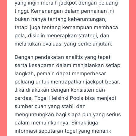
yang ingin meraih jackpot dengan peluang
tinggi. Kemenangan dalam permainan ini
bukan hanya tentang keberuntungan,
tetapi juga tentang kemampuan membaca
pola, disiplin menerapkan strategi, dan
melakukan evaluasi yang berkelanjutan.
Dengan pendekatan analitis yang tepat
serta kesabaran dalam menjalankan setiap
langkah, pemain dapat memperbesar
peluang untuk mendapatkan jackpot besar.
Jika dilakukan dengan konsisten dan
cerdas, Togel Helsinki Pools bisa menjadi
sumber cuan yang stabil dan
menguntungkan bagi siapa pun yang serius
dalam memainkannya. Simak juga
informasi seputaran togel yang menarik