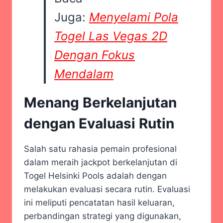
Juga:
Menyelami Pola
Togel Las Vegas 2D
Dengan Fokus
Mendalam
Menang Berkelanjutan
dengan Evaluasi Rutin
Salah satu rahasia pemain profesional
dalam meraih jackpot berkelanjutan di
Togel Helsinki Pools adalah dengan
melakukan evaluasi secara rutin. Evaluasi
ini meliputi pencatatan hasil keluaran,
perbandingan strategi yang digunakan,