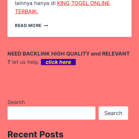
lainnya hanya di
KING TOGEL ONLINE
TERBAIK.
TOGEL
READ MORE
HELSINKI
POOLS
TOGEL
MUDAH
NEED BACKLINK HIGH QUALITY and RELEVANT
JACKPOT
?
let us help.
click here
Search
Search
Recent Posts