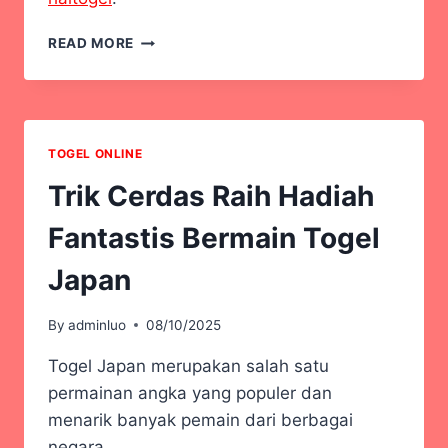
CARA
READ MORE
BERMAIN
TOGEL
JAPAN
AGAR
MENANG
TOGEL ONLINE
BESAR
SETIAP
Trik Cerdas Raih Hadiah
UNDIAN
Fantastis Bermain Togel
Japan
By
adminluo
08/10/2025
Togel Japan merupakan salah satu
permainan angka yang populer dan
menarik banyak pemain dari berbagai
negara.