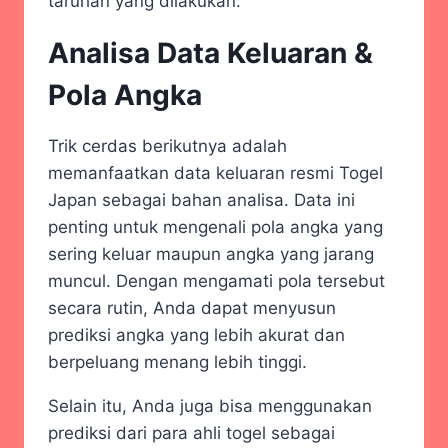
taruhan yang dilakukan.
Analisa Data Keluaran &
Pola Angka
Trik cerdas berikutnya adalah
memanfaatkan data keluaran resmi Togel
Japan sebagai bahan analisa. Data ini
penting untuk mengenali pola angka yang
sering keluar maupun angka yang jarang
muncul. Dengan mengamati pola tersebut
secara rutin, Anda dapat menyusun
prediksi angka yang lebih akurat dan
berpeluang menang lebih tinggi.
Selain itu, Anda juga bisa menggunakan
prediksi dari para ahli togel sebagai