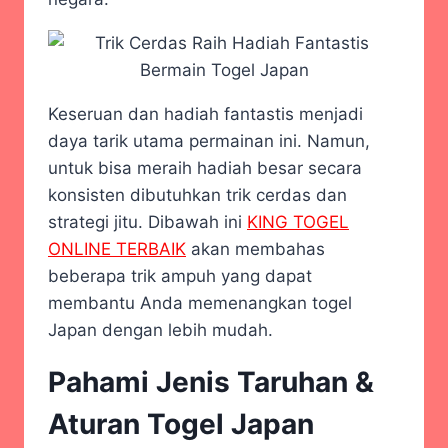
Keseruan dan hadiah fantastis menjadi
daya tarik utama permainan ini. Namun,
untuk bisa meraih hadiah besar secara
konsisten dibutuhkan trik cerdas dan
strategi jitu. Dibawah ini
KING TOGEL
ONLINE TERBAIK
akan membahas
beberapa trik ampuh yang dapat
membantu Anda memenangkan togel
Japan dengan lebih mudah.
Pahami Jenis Taruhan &
Aturan Togel Japan