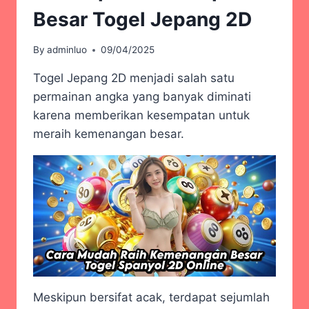
Besar Togel Jepang 2D
By
adminluo
09/04/2025
Togel Jepang 2D menjadi salah satu
permainan angka yang banyak diminati
karena memberikan kesempatan untuk
meraih kemenangan besar.
Meskipun bersifat acak, terdapat sejumlah