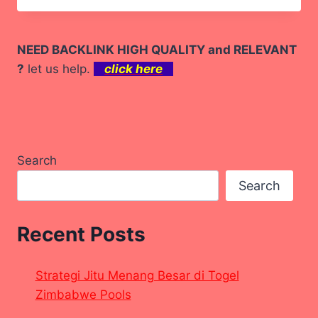
TRIK
JITU
MENDAPATKAN
NEED BACKLINK HIGH QUALITY and RELEVANT
JACKPOT
?
let us help.
click here
BESAR
TOGEL
JEPANG
2D
Search
Search
Recent Posts
Strategi Jitu Menang Besar di Togel
Zimbabwe Pools