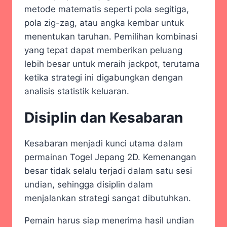
metode matematis seperti pola segitiga,
pola zig-zag, atau angka kembar untuk
menentukan taruhan. Pemilihan kombinasi
yang tepat dapat memberikan peluang
lebih besar untuk meraih jackpot, terutama
ketika strategi ini digabungkan dengan
analisis statistik keluaran.
Disiplin dan Kesabaran
Kesabaran menjadi kunci utama dalam
permainan Togel Jepang 2D. Kemenangan
besar tidak selalu terjadi dalam satu sesi
undian, sehingga disiplin dalam
menjalankan strategi sangat dibutuhkan.
Pemain harus siap menerima hasil undian