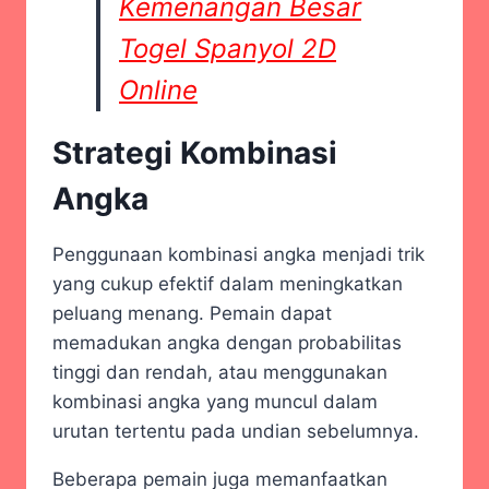
Kemenangan Besar
Togel Spanyol 2D
Online
Strategi Kombinasi
Angka
Penggunaan kombinasi angka menjadi trik
yang cukup efektif dalam meningkatkan
peluang menang. Pemain dapat
memadukan angka dengan probabilitas
tinggi dan rendah, atau menggunakan
kombinasi angka yang muncul dalam
urutan tertentu pada undian sebelumnya.
Beberapa pemain juga memanfaatkan