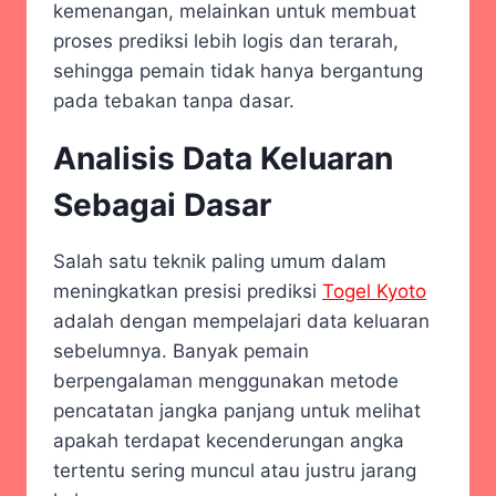
kemenangan, melainkan untuk membuat
proses prediksi lebih logis dan terarah,
sehingga pemain tidak hanya bergantung
pada tebakan tanpa dasar.
Analisis Data Keluaran
Sebagai Dasar
Salah satu teknik paling umum dalam
meningkatkan presisi prediksi
Togel Kyoto
adalah dengan mempelajari data keluaran
sebelumnya. Banyak pemain
berpengalaman menggunakan metode
pencatatan jangka panjang untuk melihat
apakah terdapat kecenderungan angka
tertentu sering muncul atau justru jarang