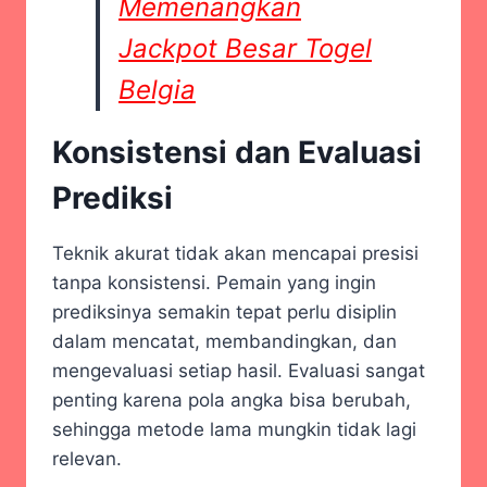
Memenangkan
Jackpot Besar Togel
Belgia
Konsistensi dan Evaluasi
Prediksi
Teknik akurat tidak akan mencapai presisi
tanpa konsistensi. Pemain yang ingin
prediksinya semakin tepat perlu disiplin
dalam mencatat, membandingkan, dan
mengevaluasi setiap hasil. Evaluasi sangat
penting karena pola angka bisa berubah,
sehingga metode lama mungkin tidak lagi
relevan.