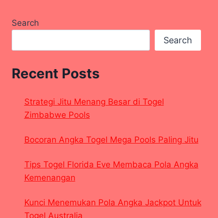
Search
Search
Recent Posts
Strategi Jitu Menang Besar di Togel
Zimbabwe Pools
Bocoran Angka Togel Mega Pools Paling Jitu
Tips Togel Florida Eve Membaca Pola Angka
Kemenangan
Kunci Menemukan Pola Angka Jackpot Untuk
Togel Australia