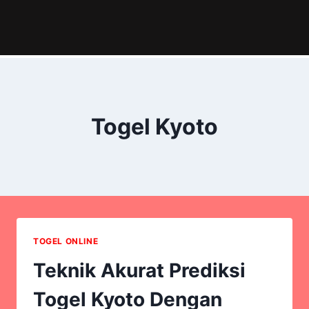
Skip
to
content
Togel Kyoto
TOGEL ONLINE
Teknik Akurat Prediksi
Togel Kyoto Dengan