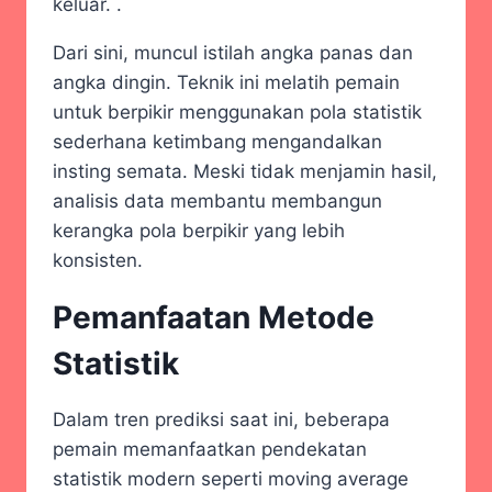
keluar. .
Dari sini, muncul istilah angka panas dan
angka dingin. Teknik ini melatih pemain
untuk berpikir menggunakan pola statistik
sederhana ketimbang mengandalkan
insting semata. Meski tidak menjamin hasil,
analisis data membantu membangun
kerangka pola berpikir yang lebih
konsisten.
Pemanfaatan Metode
Statistik
Dalam tren prediksi saat ini, beberapa
pemain memanfaatkan pendekatan
statistik modern seperti moving average