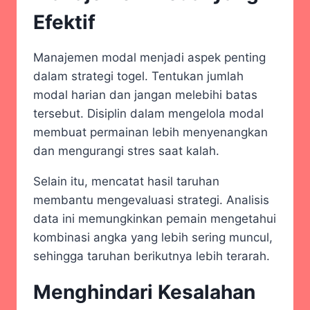
Efektif
Manajemen modal menjadi aspek penting
dalam strategi togel. Tentukan jumlah
modal harian dan jangan melebihi batas
tersebut. Disiplin dalam mengelola modal
membuat permainan lebih menyenangkan
dan mengurangi stres saat kalah.
Selain itu, mencatat hasil taruhan
membantu mengevaluasi strategi. Analisis
data ini memungkinkan pemain mengetahui
kombinasi angka yang lebih sering muncul,
sehingga taruhan berikutnya lebih terarah.
Menghindari Kesalahan