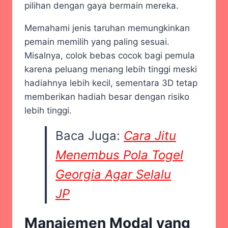
pilihan dengan gaya bermain mereka.
Memahami jenis taruhan memungkinkan
pemain memilih yang paling sesuai.
Misalnya, colok bebas cocok bagi pemula
karena peluang menang lebih tinggi meski
hadiahnya lebih kecil, sementara 3D tetap
memberikan hadiah besar dengan risiko
lebih tinggi.
Baca Juga:
Cara Jitu
Menembus Pola Togel
Georgia Agar Selalu
JP
Manajemen Modal yang