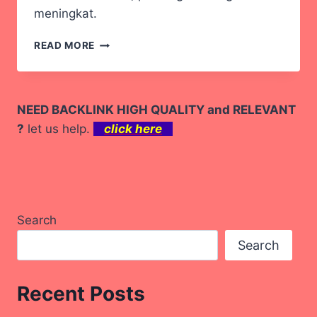
meningkat.
CARA
READ MORE
MEMAHAMI
TOGEL
MACAU
3D
NEED BACKLINK HIGH QUALITY and RELEVANT
AGAR
?
let us help.
click here
MENANG
MUDAH
Search
Search
Recent Posts