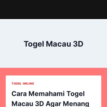
Skip
to
content
Togel Macau 3D
TOGEL ONLINE
Cara Memahami Togel
Macau 3D Agar Menang