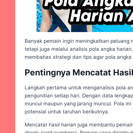
Banyak pemain ingin meningkatkan peluang
tetapi juga melalui analisis pola angka harian.
membahas strategi dan tips agar pola angka h
Pentingnya Mencatat Hasil
Langkah pertama untuk menganalisis pola an
pengundian setiap hari. Dengan data lengkap
muncul maupun yang jarang muncul. Pola i
potensial untuk taruhan berikutnya.
Mencatat hasil harian juga membantu pema
dingin (cold numbers). Pemain yang disiplin