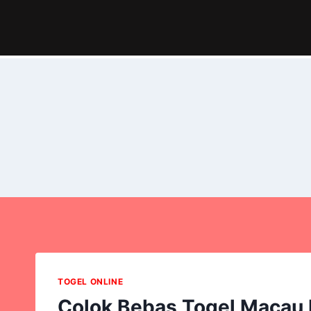
Skip
to
content
TOGEL ONLINE
Colok Bebas Togel Macau