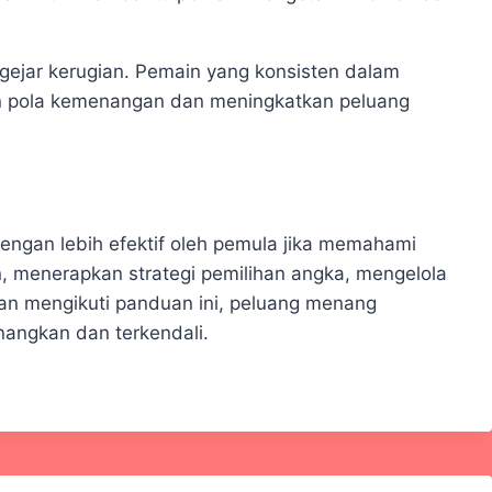
gejar kerugian. Pemain yang konsisten dalam
n pola kemenangan dan meningkatkan peluang
ngan lebih efektif oleh pemula jika memahami
, menerapkan strategi pemilihan angka, mengelola
gan mengikuti panduan ini, peluang menang
angkan dan terkendali.