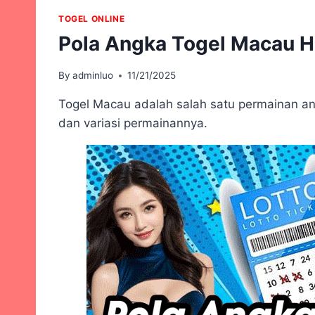
UNTUK
TOGEL ONLINE
PEMULA
Pola Angka Togel Macau H
By
adminluo
11/21/2025
Togel Macau adalah salah satu permainan an
dan variasi permainannya.