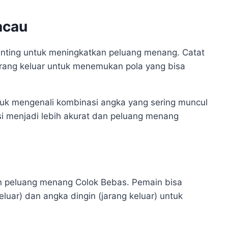
acau
enting untuk meningkatkan peluang menang. Catat
rang keluar untuk menemukan pola yang bisa
untuk mengenali kombinasi angka yang sering muncul
ksi menjadi lebih akurat dan peluang menang
an peluang menang Colok Bebas. Pemain bisa
uar) dan angka dingin (jarang keluar) untuk