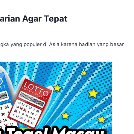
arian Agar Tepat
gka yang populer di Asia karena hadiah yang besar