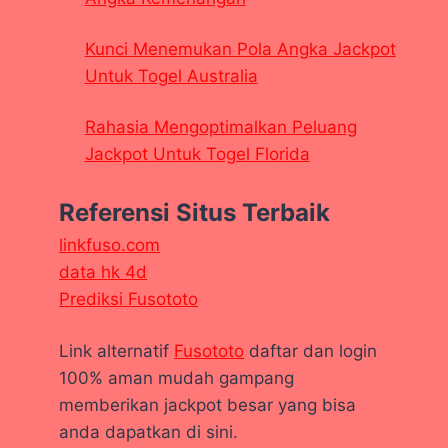
Kunci Menemukan Pola Angka Jackpot
Untuk Togel Australia
Rahasia Mengoptimalkan Peluang
Jackpot Untuk Togel Florida
Referensi Situs Terbaik
linkfuso.com
data hk 4d
Prediksi Fusototo
Link alternatif
Fusototo
daftar dan login
100% aman mudah gampang
memberikan jackpot besar yang bisa
anda dapatkan di sini.