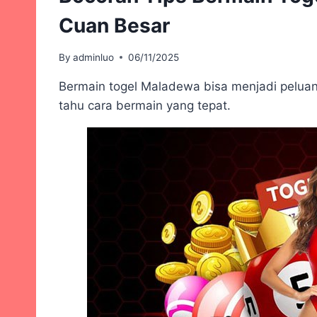
Cuan Besar
By
adminluo
06/11/2025
Bermain togel Maladewa bisa menjadi pelua
tahu cara bermain yang tepat.