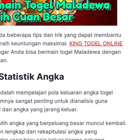
da beberapa tips dan trik yang dapat membantu
raih keuntungan maksimal.
KING TOGEL ONLINE
 agar Anda bisa bermain togel Maladewa dengan
uan.
 Statistik Angka
alah mempelajari pola keluaran angka togel
mnya sangat penting untuk dianalisis guna
dan angka yang jarang keluar.
lih angka yang berpeluang besar muncul kembali.
n lengkap dan rekapitulasi angka yang
ka yang baru saja keluar karena peluang