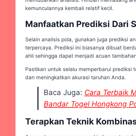
kemunculannya kembali relatif kecil.
Manfaatkan Prediksi Dari
Selain analisis pola, gunakan juga prediksi 
terpercaya. Prediksi ini biasanya dibuat ber
ahli sehingga dapat menjadi acuan tambahan
Pastikan untuk selalu memperbarui prediksi t
dan meningkatkan akurasi taruhan Anda.
Baca Juga:
Cara Terbaik 
Bandar Togel Hongkong P
Terapkan Teknik Kombina