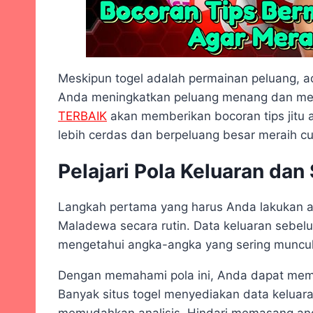
Meskipun togel adalah permainan peluang, a
Anda meningkatkan peluang menang dan me
TERBAIK
akan memberikan bocoran tips jitu
lebih cerdas dan berpeluang besar meraih c
Pelajari Pola Keluaran dan
Langkah pertama yang harus Anda lakukan ad
Maladewa secara rutin. Data keluaran sebelu
mengetahui angka-angka yang sering muncul 
Dengan memahami pola ini, Anda dapat memi
Banyak situs togel menyediakan data keluara
memudahkan analisis. Hindari memasang ang