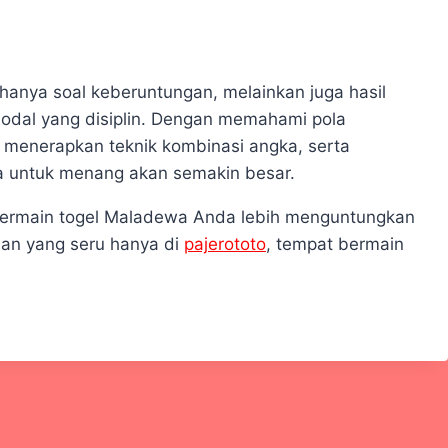
hanya soal keberuntungan, melainkan juga hasil
modal yang disiplin. Dengan memahami pola
, menerapkan teknik kombinasi angka, serta
a untuk menang akan semakin besar.
 bermain togel Maladewa Anda lebih menguntungkan
an yang seru hanya di
pajerototo
, tempat bermain