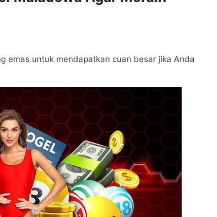
ng emas untuk mendapatkan cuan besar jika Anda