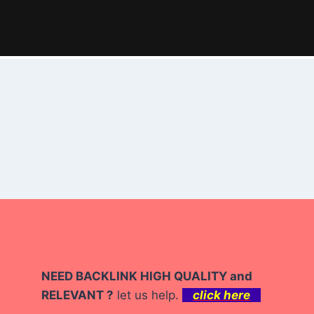
NEED BACKLINK HIGH QUALITY and
RELEVANT ?
let us help.
click here