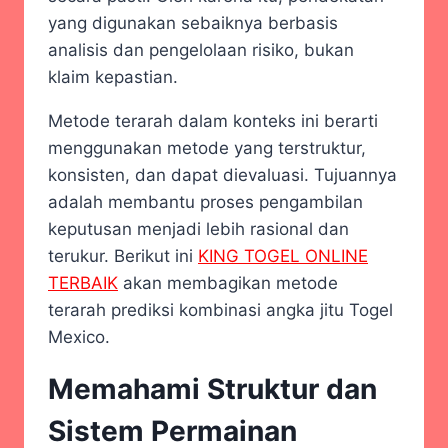
yang digunakan sebaiknya berbasis
analisis dan pengelolaan risiko, bukan
klaim kepastian.
Metode terarah dalam konteks ini berarti
menggunakan metode yang terstruktur,
konsisten, dan dapat dievaluasi. Tujuannya
adalah membantu proses pengambilan
keputusan menjadi lebih rasional dan
terukur. Berikut ini
KING TOGEL ONLINE
TERBAIK
akan membagikan metode
terarah prediksi kombinasi angka jitu Togel
Mexico.
Memahami Struktur dan
Sistem Permainan