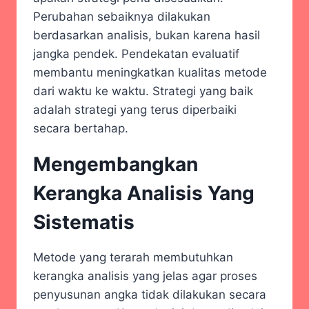
Perubahan sebaiknya dilakukan
berdasarkan analisis, bukan karena hasil
jangka pendek. Pendekatan evaluatif
membantu meningkatkan kualitas metode
dari waktu ke waktu. Strategi yang baik
adalah strategi yang terus diperbaiki
secara bertahap.
Mengembangkan
Kerangka Analisis Yang
Sistematis
Metode yang terarah membutuhkan
kerangka analisis yang jelas agar proses
penyusunan angka tidak dilakukan secara