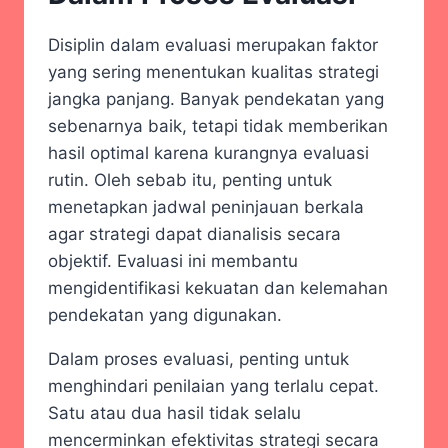
Disiplin dalam evaluasi merupakan faktor
yang sering menentukan kualitas strategi
jangka panjang. Banyak pendekatan yang
sebenarnya baik, tetapi tidak memberikan
hasil optimal karena kurangnya evaluasi
rutin. Oleh sebab itu, penting untuk
menetapkan jadwal peninjauan berkala
agar strategi dapat dianalisis secara
objektif. Evaluasi ini membantu
mengidentifikasi kekuatan dan kelemahan
pendekatan yang digunakan.
Dalam proses evaluasi, penting untuk
menghindari penilaian yang terlalu cepat.
Satu atau dua hasil tidak selalu
mencerminkan efektivitas strategi secara