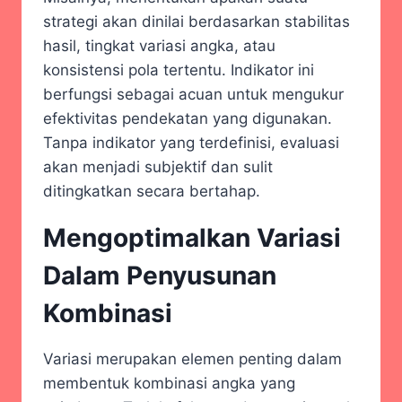
strategi akan dinilai berdasarkan stabilitas
hasil, tingkat variasi angka, atau
konsistensi pola tertentu. Indikator ini
berfungsi sebagai acuan untuk mengukur
efektivitas pendekatan yang digunakan.
Tanpa indikator yang terdefinisi, evaluasi
akan menjadi subjektif dan sulit
ditingkatkan secara bertahap.
Mengoptimalkan Variasi
Dalam Penyusunan
Kombinasi
Variasi merupakan elemen penting dalam
membentuk kombinasi angka yang