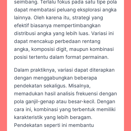
seimbang. Terlalu fokus pada satu tipe pola
dapat membatasi peluang eksplorasi angka
lainnya. Oleh karena itu, strategi yang
efektif biasanya mempertimbangkan
distribusi angka yang lebih luas. Variasi ini
dapat mencakup perbedaan rentang
angka, komposisi digit, maupun kombinasi
posisi tertentu dalam format permainan.
Dalam praktiknya, variasi dapat diterapkan
dengan menggabungkan beberapa
pendekatan sekaligus. Misalnya,
memadukan hasil analisis frekuensi dengan
pola ganjil-genap atau besar-kecil. Dengan
cara ini, kombinasi yang terbentuk memiliki
karakteristik yang lebih beragam.
Pendekatan seperti ini membantu