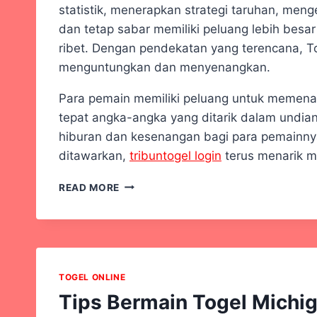
statistik, menerapkan strategi taruhan, men
dan tetap sabar memiliki peluang lebih bes
ribet. Dengan pendekatan yang terencana, T
menguntungkan dan menyenangkan.
Para pemain memiliki peluang untuk memen
tepat angka-angka yang ditarik dalam undian.
hiburan dan kesenangan bagi para pemainny
ditawarkan,
tribuntogel login
terus menarik mi
TIPS
READ MORE
MENANG
TERUS
DI
TOGEL
MICHIGAN
TANPA
TOGEL ONLINE
RIBET
Tips Bermain Togel Michi