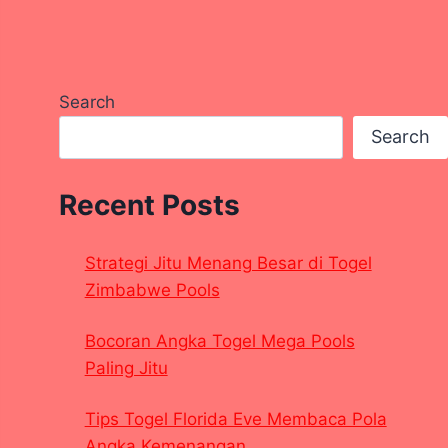
Search
Search
Recent Posts
Strategi Jitu Menang Besar di Togel
Zimbabwe Pools
Bocoran Angka Togel Mega Pools
Paling Jitu
Tips Togel Florida Eve Membaca Pola
Angka Kemenangan