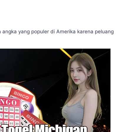
n angka yang populer di Amerika karena peluang