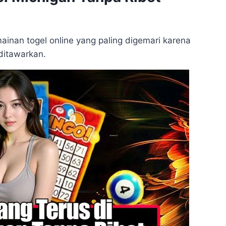
ainan togel online yang paling digemari karena
ditawarkan.