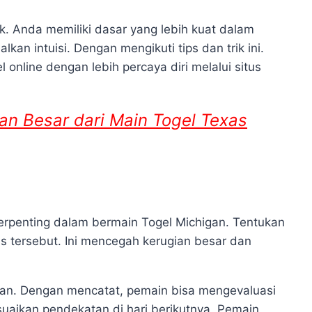
. Anda memiliki dasar yang lebih kuat dalam
n intuisi. Dengan mengikuti tips dan trik ini.
online dengan lebih percaya diri melalui situs
an Besar dari Main Togel Texas
erpenting dalam bermain Togel Michigan. Tentukan
s tersebut. Ini mencegah kerugian besar dan
ndian. Dengan mencatat, pemain bisa mengevaluasi
suaikan pendekatan di hari berikutnya. Pemain