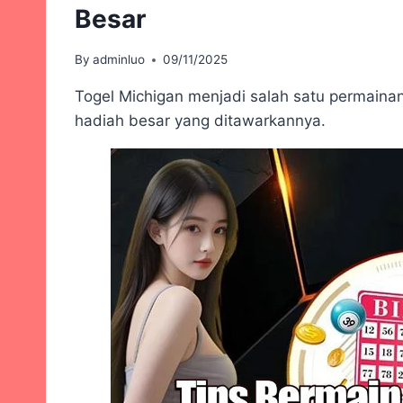
Besar
By
adminluo
09/11/2025
Togel Michigan menjadi salah satu permaina
hadiah besar yang ditawarkannya.