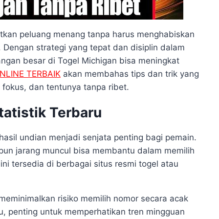
atkan peluang menang tanpa harus menghabiskan
 Dengan strategi yang tepat dan disiplin dalam
ngan besar di Togel Michigan bisa meningkat
NLINE TERBAIK
akan membahas tips dan trik yang
fokus, dan tentunya tanpa ribet.
atistik Terbaru
hasil undian menjadi senjata penting bagi pemain.
upun jarang muncul bisa membantu dalam memilih
ni tersedia di berbagai situs resmi togel atau
eminimalkan risiko memilih nomor secara acak
u, penting untuk memperhatikan tren mingguan