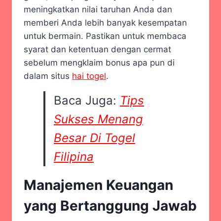
meningkatkan nilai taruhan Anda dan
memberi Anda lebih banyak kesempatan
untuk bermain. Pastikan untuk membaca
syarat dan ketentuan dengan cermat
sebelum mengklaim bonus apa pun di
dalam situs
hai togel
.
Baca Juga:
Tips
Sukses Menang
Besar Di Togel
Filipina
Manajemen Keuangan
yang Bertanggung Jawab