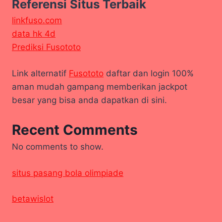
Referensi Situs Terbaik
linkfuso.com
data hk 4d
Prediksi Fusototo
Link alternatif
Fusototo
daftar dan login 100%
aman mudah gampang memberikan jackpot
besar yang bisa anda dapatkan di sini.
Recent Comments
No comments to show.
situs pasang bola olimpiade
betawislot