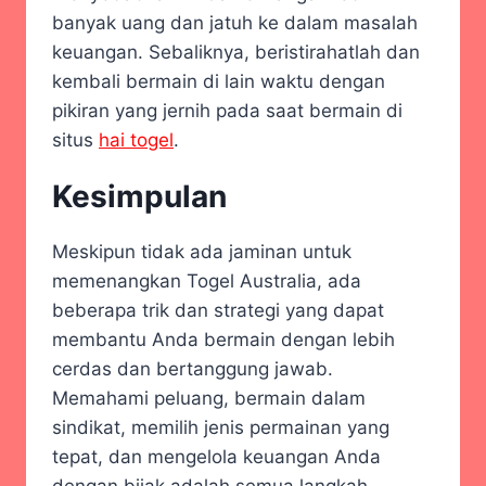
banyak uang dan jatuh ke dalam masalah
keuangan. Sebaliknya, beristirahatlah dan
kembali bermain di lain waktu dengan
pikiran yang jernih pada saat bermain di
situs
hai togel
.
Kesimpulan
Meskipun tidak ada jaminan untuk
memenangkan Togel Australia, ada
beberapa trik dan strategi yang dapat
membantu Anda bermain dengan lebih
cerdas dan bertanggung jawab.
Memahami peluang, bermain dalam
sindikat, memilih jenis permainan yang
tepat, dan mengelola keuangan Anda