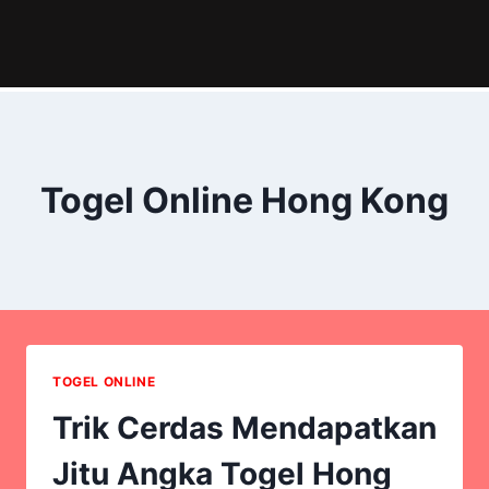
Skip
to
content
Togel Online Hong Kong
TOGEL ONLINE
Trik Cerdas Mendapatkan
Jitu Angka Togel Hong