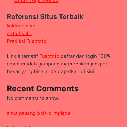
Untuk Togel Florida
Referensi Situs Terbaik
linkfuso.com
data hk 4d
Prediksi Fusototo
Link alternatif
Fusototo
daftar dan login 100%
aman mudah gampang memberikan jackpot
besar yang bisa anda dapatkan di sini.
Recent Comments
No comments to show.
situs pasang bola olimpiade