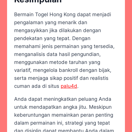
Bermain Togel Hong Kong dapat menjadi
pengalaman yang menarik dan
mengasyikkan jika dilakukan dengan
pendekatan yang tepat. Dengan
memahami jenis permainan yang tersedia,
menganalisis data hasil pengundian,
menggunakan metode taruhan yang
variatif, mengelola bankroll dengan bijak,
serta menjaga sikap positif dan realistis
cuman ada di situs
palu4d
.
Anda dapat meningkatkan peluang Anda
untuk mendapatkan angka jitu. Meskipun
keberuntungan memainkan peran penting
dalam permainan ini, strategi yang tepat
dan disiplin dapat membantu Anda dalam