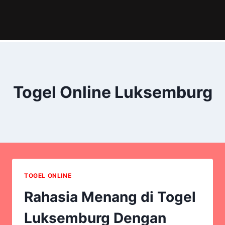
Skip
to
content
Togel Online Luksemburg
TOGEL ONLINE
Rahasia Menang di Togel
Luksemburg Dengan