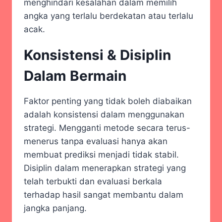
menghindari kesalahan dalam memilih
angka yang terlalu berdekatan atau terlalu
acak.
Konsistensi & Disiplin
Dalam Bermain
Faktor penting yang tidak boleh diabaikan
adalah konsistensi dalam menggunakan
strategi. Mengganti metode secara terus-
menerus tanpa evaluasi hanya akan
membuat prediksi menjadi tidak stabil.
Disiplin dalam menerapkan strategi yang
telah terbukti dan evaluasi berkala
terhadap hasil sangat membantu dalam
jangka panjang.