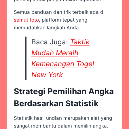
Semua panduan dan trik terbaik ada di
semut toto
, platform tepat yang
memudahkan langkah Anda.
Baca Juga:
Taktik
Mudah Meraih
Kemenangan Togel
New York
Strategi Pemilihan Angka
Berdasarkan Statistik
Statistik hasil undian merupakan alat yang
sangat membantu dalam memilih angka.