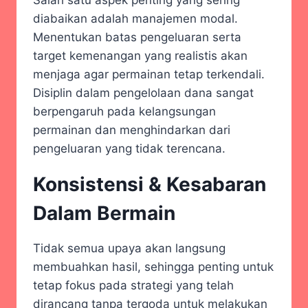
Salah satu aspek penting yang sering
diabaikan adalah manajemen modal.
Menentukan batas pengeluaran serta
target kemenangan yang realistis akan
menjaga agar permainan tetap terkendali.
Disiplin dalam pengelolaan dana sangat
berpengaruh pada kelangsungan
permainan dan menghindarkan dari
pengeluaran yang tidak terencana.
Konsistensi & Kesabaran
Dalam Bermain
Tidak semua upaya akan langsung
membuahkan hasil, sehingga penting untuk
tetap fokus pada strategi yang telah
dirancang tanpa tergoda untuk melakukan