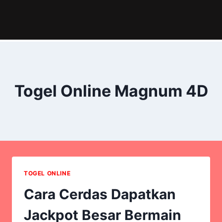
Skip
to
content
Togel Online Magnum 4D
TOGEL ONLINE
Cara Cerdas Dapatkan
Jackpot Besar Bermain