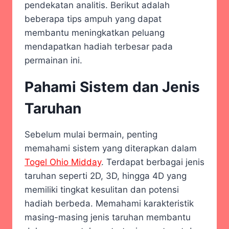
pendekatan analitis. Berikut adalah
beberapa tips ampuh yang dapat
membantu meningkatkan peluang
mendapatkan hadiah terbesar pada
permainan ini.
Pahami Sistem dan Jenis
Taruhan
Sebelum mulai bermain, penting
memahami sistem yang diterapkan dalam
Togel Ohio Midday
. Terdapat berbagai jenis
taruhan seperti 2D, 3D, hingga 4D yang
memiliki tingkat kesulitan dan potensi
hadiah berbeda. Memahami karakteristik
masing-masing jenis taruhan membantu