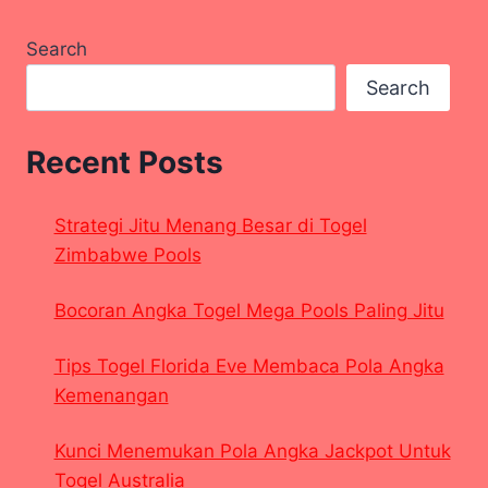
Search
Search
Recent Posts
Strategi Jitu Menang Besar di Togel
Zimbabwe Pools
Bocoran Angka Togel Mega Pools Paling Jitu
Tips Togel Florida Eve Membaca Pola Angka
Kemenangan
Kunci Menemukan Pola Angka Jackpot Untuk
Togel Australia