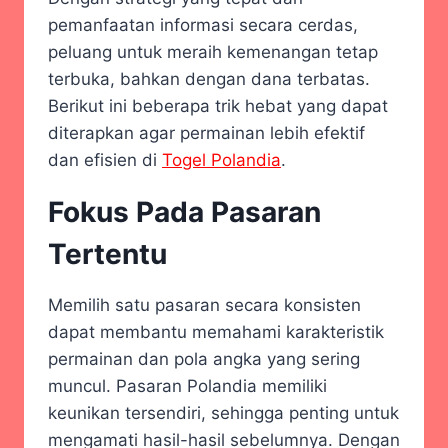
pemanfaatan informasi secara cerdas,
peluang untuk meraih kemenangan tetap
terbuka, bahkan dengan dana terbatas.
Berikut ini beberapa trik hebat yang dapat
diterapkan agar permainan lebih efektif
dan efisien di
Togel Polandia
.
Fokus Pada Pasaran
Tertentu
Memilih satu pasaran secara konsisten
dapat membantu memahami karakteristik
permainan dan pola angka yang sering
muncul. Pasaran Polandia memiliki
keunikan tersendiri, sehingga penting untuk
mengamati hasil-hasil sebelumnya. Dengan