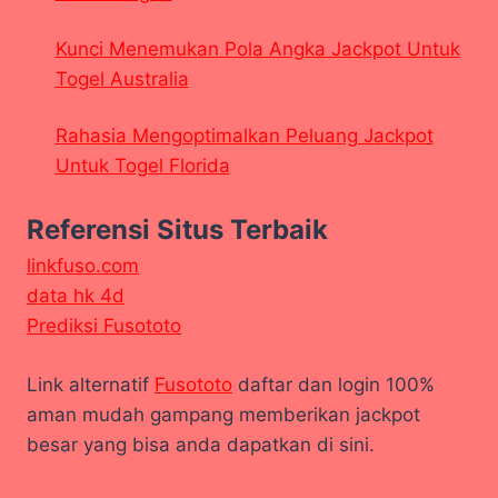
Kunci Menemukan Pola Angka Jackpot Untuk
Togel Australia
Rahasia Mengoptimalkan Peluang Jackpot
Untuk Togel Florida
Referensi Situs Terbaik
linkfuso.com
data hk 4d
Prediksi Fusototo
Link alternatif
Fusototo
daftar dan login 100%
aman mudah gampang memberikan jackpot
besar yang bisa anda dapatkan di sini.