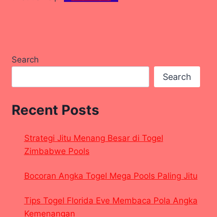
TANPA
MODAL
BESAR
Search
Search
Recent Posts
Strategi Jitu Menang Besar di Togel
Zimbabwe Pools
Bocoran Angka Togel Mega Pools Paling Jitu
Tips Togel Florida Eve Membaca Pola Angka
Kemenangan