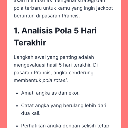
akan membahas mengenai strategi dan
pola terbaru untuk kamu yang ingin jackpot
beruntun di pasaran Prancis.
1. Analisis Pola 5 Hari
Terakhir
Langkah awal yang penting adalah
mengevaluasi hasil 5 hari terakhir. Di
pasaran Prancis, angka cenderung
membentuk
pola rotasi
.
Amati angka as dan ekor.
Catat angka yang berulang lebih dari
dua kali.
Perhatikan angka dengan selisih tetap