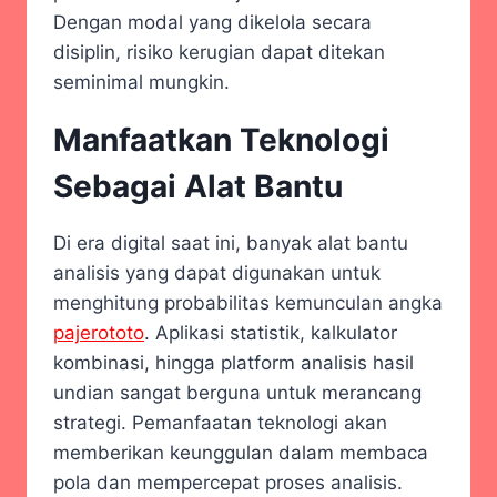
Dengan modal yang dikelola secara
disiplin, risiko kerugian dapat ditekan
seminimal mungkin.
Manfaatkan Teknologi
Sebagai Alat Bantu
Di era digital saat ini, banyak alat bantu
analisis yang dapat digunakan untuk
menghitung probabilitas kemunculan angka
pajerototo
. Aplikasi statistik, kalkulator
kombinasi, hingga platform analisis hasil
undian sangat berguna untuk merancang
strategi. Pemanfaatan teknologi akan
memberikan keunggulan dalam membaca
pola dan mempercepat proses analisis.