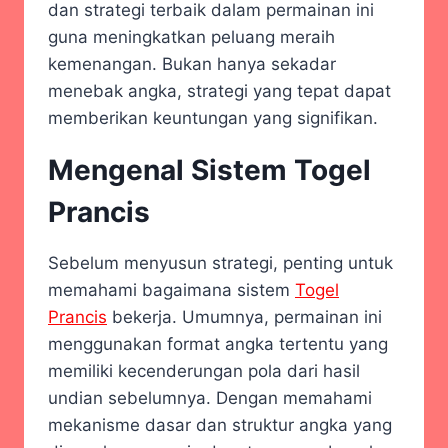
dan strategi terbaik dalam permainan ini
guna meningkatkan peluang meraih
kemenangan. Bukan hanya sekadar
menebak angka, strategi yang tepat dapat
memberikan keuntungan yang signifikan.
Mengenal Sistem Togel
Prancis
Sebelum menyusun strategi, penting untuk
memahami bagaimana sistem
Togel
Prancis
bekerja. Umumnya, permainan ini
menggunakan format angka tertentu yang
memiliki kecenderungan pola dari hasil
undian sebelumnya. Dengan memahami
mekanisme dasar dan struktur angka yang