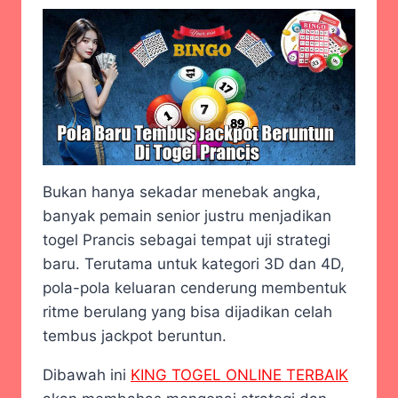
Bukan hanya sekadar menebak angka,
banyak pemain senior justru menjadikan
togel Prancis sebagai tempat uji strategi
baru. Terutama untuk kategori 3D dan 4D,
pola-pola keluaran cenderung membentuk
ritme berulang yang bisa dijadikan celah
tembus jackpot beruntun.
Dibawah ini
KING TOGEL ONLINE TERBAIK