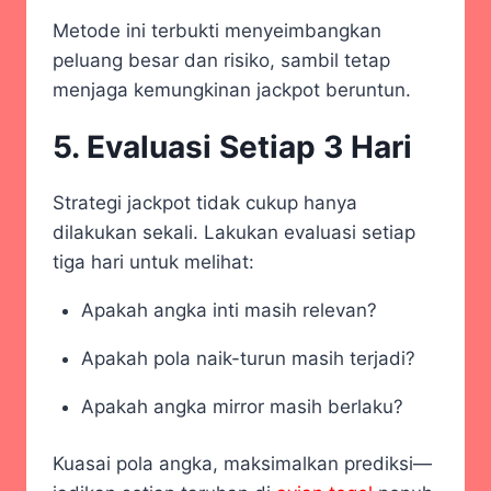
Metode ini terbukti menyeimbangkan
peluang besar dan risiko, sambil tetap
menjaga kemungkinan jackpot beruntun.
5. Evaluasi Setiap 3 Hari
Strategi jackpot tidak cukup hanya
dilakukan sekali. Lakukan evaluasi setiap
tiga hari untuk melihat:
Apakah angka inti masih relevan?
Apakah pola naik-turun masih terjadi?
Apakah angka mirror masih berlaku?
Kuasai pola angka, maksimalkan prediksi—