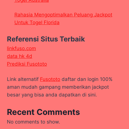
Rahasia Mengoptimalkan Peluang Jackpot
Untuk Togel Florida
Referensi Situs Terbaik
linkfuso.com
data hk 4d
Prediksi Fusototo
Link alternatif
Fusototo
daftar dan login 100%
aman mudah gampang memberikan jackpot
besar yang bisa anda dapatkan di sini.
Recent Comments
No comments to show.