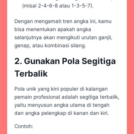
(misal 2-4-6-8 atau 1-3-5-7).
Dengan mengamati tren angka ini, kamu
bisa menentukan apakah angka
selanjutnya akan mengikuti urutan ganjil,
genap, atau kombinasi silang.
2. Gunakan Pola Segitiga
Terbalik
Pola unik yang kini populer di kalangan
pemain profesional adalah segitiga terbalik,
yaitu menyusun angka utama di tengah
dan angka pelengkap di kanan dan kiri.
Contoh: