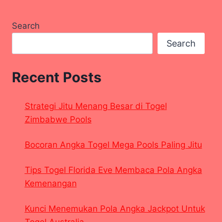
Search
Search
Recent Posts
Strategi Jitu Menang Besar di Togel
Zimbabwe Pools
Bocoran Angka Togel Mega Pools Paling Jitu
Tips Togel Florida Eve Membaca Pola Angka
Kemenangan
Kunci Menemukan Pola Angka Jackpot Untuk
Togel Australia