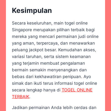
Kesimpulan
Secara keseluruhan, main togel online
Singapore merupakan pilihan terbaik bagi
mereka yang mencari permainan judi online
yang aman, terpercaya, dan menawarkan
peluang jackpot besar. Kemudahan akses,
variasi taruhan, serta sistem keamanan
yang terjamin membuat pengalaman
bermain semakin menyenangkan dan
bebas dari kekhawatiran penipuan. Ayo
simak dan ikuti terus informasi togel online
secara lengkap hanya di
TOGEL ONLINE
TERBAIK
.
Jadikan permainan Anda lebih cerdas dan