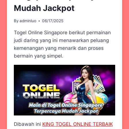
Mudah Jackpot
By
adminluo
06/17/2025
Togel Online Singapore berikut permainan
judi daring yang ini menawarkan peluang
kemenangan yang menarik dan proses
bermain yang simpel.
Dibawah ini
KING TOGEL ONLINE TERBAIK