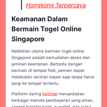
Hongkong Terpercaya
Keamanan Dalam
Bermain Togel Online
Singapore
Kelebihan utama bermain togel online
Singapore adalah kemudahan akses dan
jaminan keamanan. Berbeda dengan
bermain di tempat fisik, pemain dapat
melakukan taruhan kapan saja tanpa harus
pergi ke tempat tertentu.
Platform daring
haitogel
menyediakan
berbagai metode pembayaran yang aman,
seperti transfer bank, e-wallet, dan pulsa,