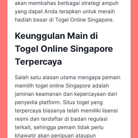
akan membahas berbagai strategi ampuh
yang dapat Anda terapkan untuk meraih
hadiah besar di Togel Online Singapore.
Keunggulan Main di
Togel Online Singapore
Terpercaya
Salah satu alasan utama mengapa pemain
memilih togel online Singapore adalah
jaminan keamanan dan kepercayaan dari
penyedia platform. Situs togel yang
terpercaya biasanya telah memiliki lisensi
resmi dan terdaftar di badan regulasi
terkait, sehingga pemain tidak perlu
khawatir akan penipuan ataupun