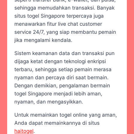
sehingga memudahkan transaksi. Banyak
situs togel Singapore terpercaya juga
menawarkan fitur live chat customer
service 24/7, yang siap membantu pemain
jika mengalami kendala.
Sistem keamanan data dan transaksi pun
dijaga ketat dengan teknologi enkripsi
terbaru, sehingga setiap pemain merasa
nyaman dan percaya diri saat bermain.
Dengan demikian, pengalaman bermain
togel Singapore menjadi lebih aman,
nyaman, dan mengasyikkan.
Untuk memainkan togel online yang aman,
Anda dapat memainkannya di situs
haitogel
.